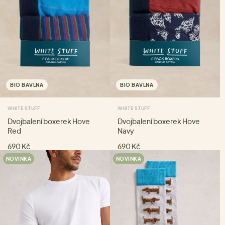
BIO BAVLNA
BIO BAVLNA
WHITE STUFF
WHITE STUFF
Dvojbalení boxerek Hove
Dvojbalení boxerek Hove
Red
Navy
690 Kč
690 Kč
NOVINKA
NOVINKA