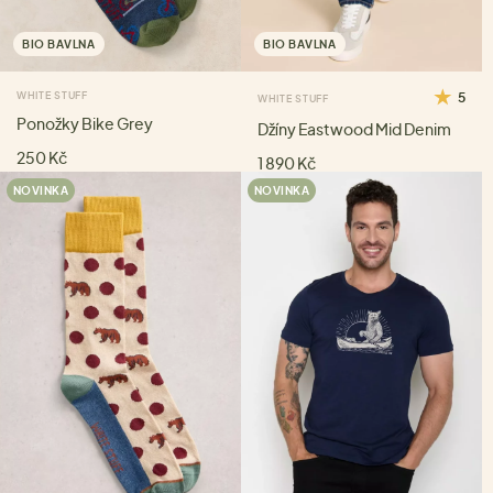
BIO BAVLNA
BIO BAVLNA
WHITE STUFF
5
WHITE STUFF
Ponožky Bike Grey
Džíny Eastwood Mid Denim
250 Kč
1 890 Kč
NOVINKA
NOVINKA