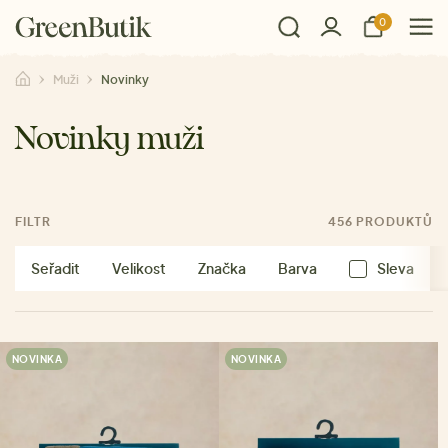
0
Muži
Novinky
Novinky muži
FILTR
456 PRODUKTŮ
Seřadit
Velikost
Značka
Barva
Sleva
NOVINKA
NOVINKA