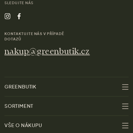
SLEDUJTE NÁS
KONTAKTUJTE NÁS V PŘÍPADĚ
DOTAZŮ
nakup@greenbutik.cz
GREENBUTIK
O nás
SORTIMENT
Udržitelnost
Slevy
VŠE O NÁKUPU
Materiály