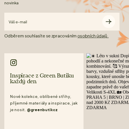
novinka
Váš e-mail
Odběrem souhlasíte se zpracováním
osobních údajů.
Inspirace z Green Butiku
každý den
Nové kolekce, oblíbené střihy,
příjemné materiály a inspirace, jak
je nosit.
@greenbutikcz