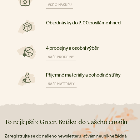
VŠE O NÁKUPU
Objednávky do 9:00 posíláme ihned
4 prodejny a osobní výběr
NAŠE PRODEJNY
Příjemné materiály a pohodlné střihy
NAŠE MATERIÁLY
To nejlepší z Green Butiku do vašeho emailu
Zaregistrujte se do našeho newsletteru, ať vám neunikne žádná