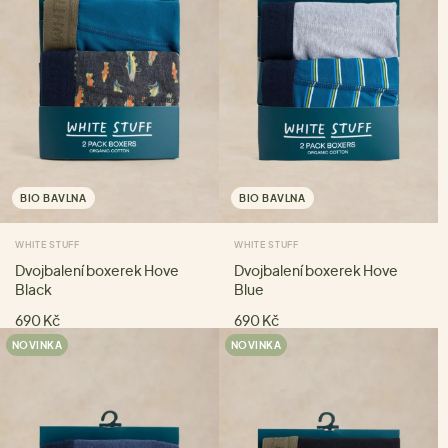
BIO BAVLNA
BIO BAVLNA
WHITE STUFF
WHITE STUFF
Dvojbalení boxerek Hove
Dvojbalení boxerek Hove
Black
Blue
690 Kč
690 Kč
NOVINKA
NOVINKA