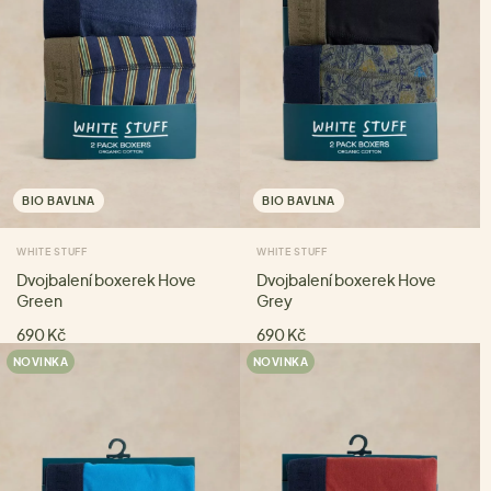
BIO BAVLNA
BIO BAVLNA
WHITE STUFF
WHITE STUFF
Dvojbalení boxerek Hove
Dvojbalení boxerek Hove
Green
Grey
690 Kč
690 Kč
NOVINKA
NOVINKA