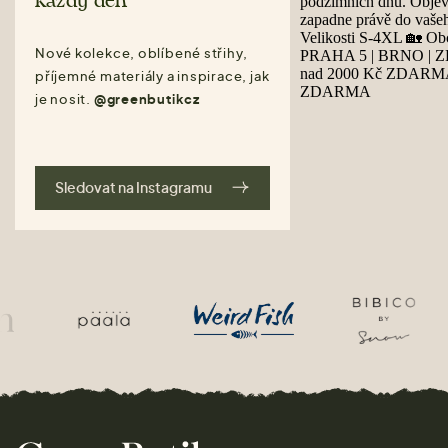
každý den
Nové kolekce, oblíbené střihy,
příjemné materiály a inspirace, jak
je nosit.
@greenbutikcz
Sledovat na Instagramu