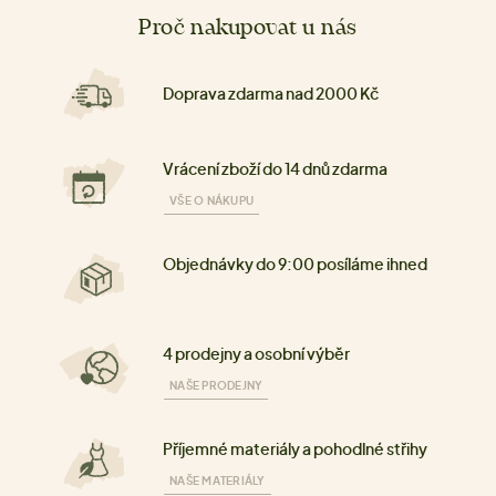
Proč nakupovat u nás
Doprava zdarma nad 2000 Kč
Vrácení zboží do 14 dnů zdarma
VŠE O NÁKUPU
Objednávky do 9:00 posíláme ihned
4 prodejny a osobní výběr
NAŠE PRODEJNY
Příjemné materiály a pohodlné střihy
NAŠE MATERIÁLY