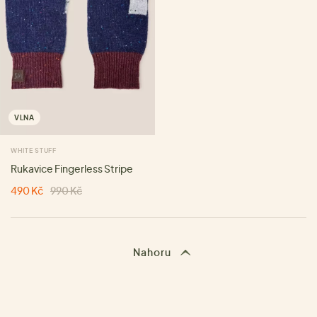
VLNA
WHITE STUFF
Rukavice Fingerless Stripe
490 Kč
990 Kč
Nahoru