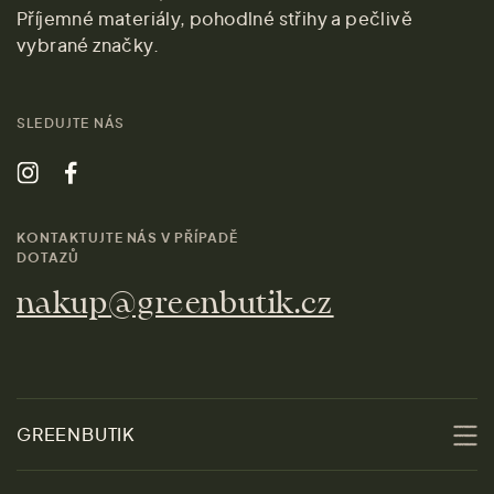
Příjemné materiály, pohodlné střihy a pečlivě
vybrané značky.
SLEDUJTE NÁS
KONTAKTUJTE NÁS V PŘÍPADĚ
DOTAZŮ
nakup@greenbutik.cz
GREENBUTIK
O nás