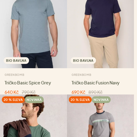
BIO BAVLNA
BIO BAVLNA
GREENBOMB
GREENBOMB
Tričko Basic Spice Grey
Tričko Basic Fusion Navy
640 Kč
790 Kč
690 Kč
890 Kč
20 % SLEVA
NOVINKA
20 % SLEVA
NOVINKA