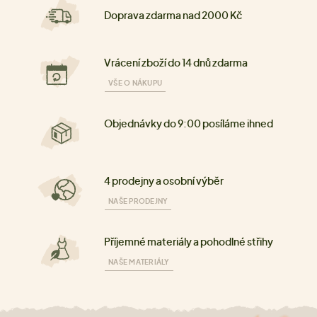
Doprava zdarma nad 2000 Kč
Vrácení zboží do 14 dnů zdarma
VŠE O NÁKUPU
Objednávky do 9:00 posíláme ihned
4 prodejny a osobní výběr
NAŠE PRODEJNY
Příjemné materiály a pohodlné střihy
NAŠE MATERIÁLY