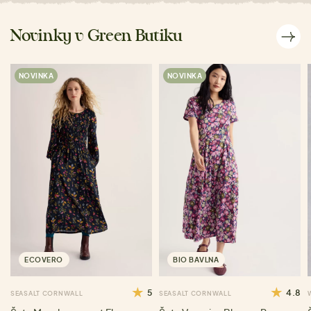
Novinky v Green Butiku
NOVINKA
NOVINKA
ECOVERO
BIO BAVLNA
5
4.8
SEASALT CORNWALL
SEASALT CORNWALL