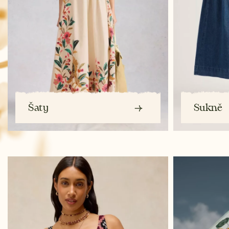
Šaty
Sukně