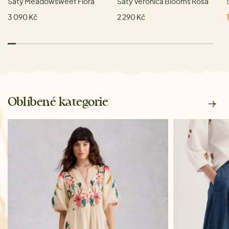
Šaty Meadowsweet Flora
Šaty Veronica Blooms Rosa
3 090 Kč
2 290 Kč
Oblíbené kategorie