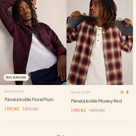
BIO BAVLNA
WHITE STUFF
2
WHITE STUFF
Pánská košile Floral Plum
Pánská košile Moxley Red
1 190 Kč
1 890 Kč
1 190 Kč
1 890 Kč