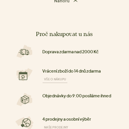
Nahoru
Proč nakupovat u nás
Doprava zdarma nad 2000 Kč
Vrácení zboží do 14 dnů zdarma
VŠE O NÁKUPU
Objednávky do 9:00 posíláme ihned
4 prodejny a osobní výběr
NAŠE PRODEJNY