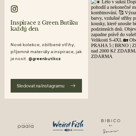
Inspirace z Green Butiku
každý den
Nové kolekce, oblíbené střihy,
příjemné materiály a inspirace, jak
je nosit.
@greenbutikcz
Sledovat na Instagramu