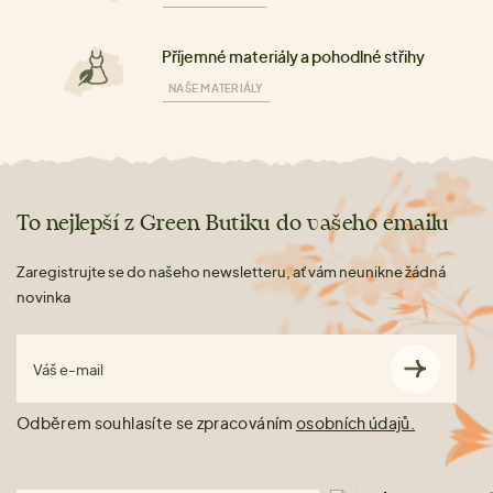
Příjemné materiály a pohodlné střihy
NAŠE MATERIÁLY
To nejlepší z Green Butiku do vašeho emailu
Zaregistrujte se do našeho newsletteru, ať vám neunikne žádná
novinka
Váš e-mail
Odběrem souhlasíte se zpracováním
osobních údajů.