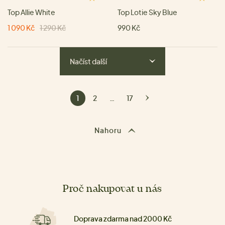
Top Allie White
Top Lotie Sky Blue
1 090 Kč
1 290 Kč
990 Kč
Načíst další
1
2
…
17
Nahoru
Proč nakupovat u nás
Doprava zdarma nad 2000 Kč