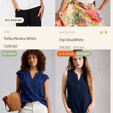
BIO BAVLNA
SKFK
5
WHITE STUFF
Tričko Neskur White
Top Gina White
1 090 Kč
790 Kč
990 Kč
NOVINKA
22 % SLEVA
NOVINKA