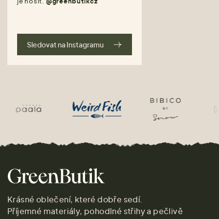
je nosit.
@greenbutikcz
Sledovat na Instagramu
Krásné oblečení, které dobře sedí.
Příjemné materiály, pohodlné střihy a pečlivě