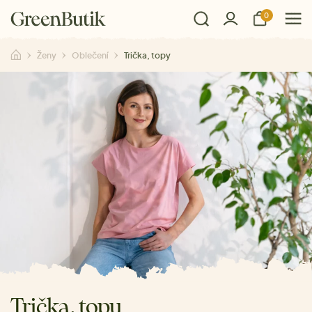
0
Ženy
Oblečení
Trička, topy
Trička, topy