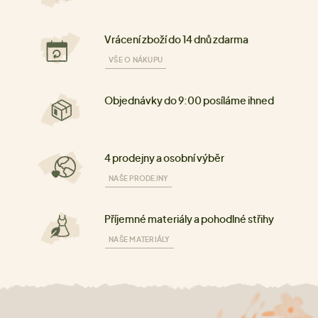
Vrácení zboží do 14 dnů zdarma
VŠE O NÁKUPU
Objednávky do 9:00 posíláme ihned
4 prodejny a osobní výběr
NAŠE PRODEJNY
Příjemné materiály a pohodlné střihy
NAŠE MATERIÁLY