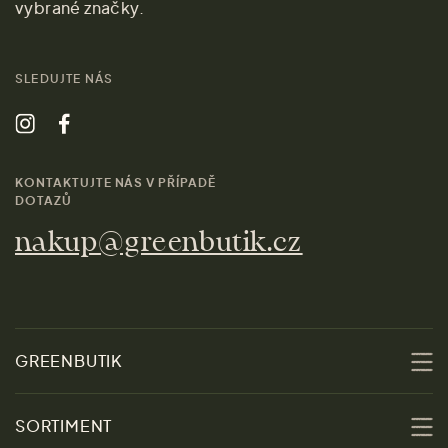
vybrané značky.
SLEDUJTE NÁS
KONTAKTUJTE NÁS V PŘÍPADĚ
DOTAZŮ
nakup@greenbutik.cz
GREENBUTIK
O nás
SORTIMENT