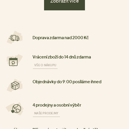
Zobrazit více
Doprava zdarma nad 2000 Kč
Vrácení zboží do 14 dnů zdarma
VŠE O NÁKUPU
Objednávky do 9:00 posíláme ihned
4 prodejny a osobní výběr
NAŠE PRODEJNY