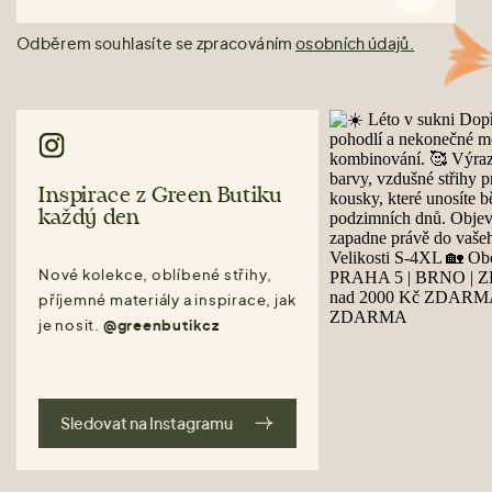
Odběrem souhlasíte se zpracováním
osobních údajů.
Inspirace z Green Butiku
každý den
Nové kolekce, oblíbené střihy,
příjemné materiály a inspirace, jak
je nosit.
@greenbutikcz
Sledovat na Instagramu