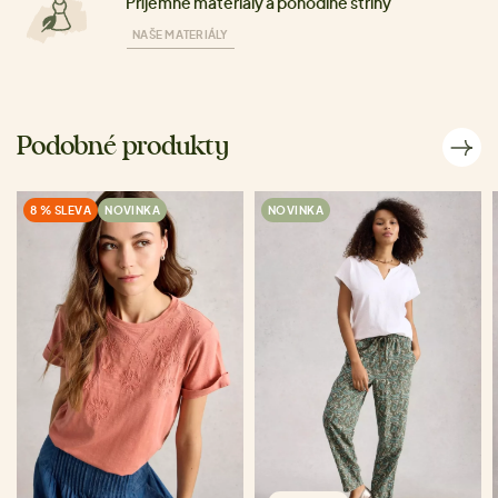
Příjemné materiály a pohodlné střihy
NAŠE MATERIÁLY
Podobné produkty
8 % SLEVA
NOVINKA
NOVINKA