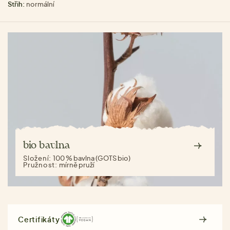
Střih:
normální
bio bavlna
Složení:
100 % bavlna (GOTS bio)
Pružnost:
mírně pruží
Certifikáty