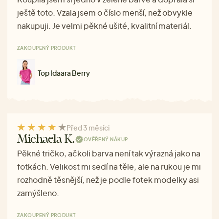
ještě toto. Vzala jsem o číslo menší, než obvykle
nakupuji. Je velmi pěkné ušité, kvalitní materiál.
ZAKOUPENÝ PRODUKT
Top Idaara Berry
Před 3 měsíci
Michaela K.
OVĚŘENÝ NÁKUP
Pěkné tričko, ačkoli barva není tak výrazná jako na
fotkách. Velikost mi sedí na těle, ale na rukou je mi
rozhodně těsnější, než je podle fotek modelky asi
zamýšleno.
ZAKOUPENÝ PRODUKT