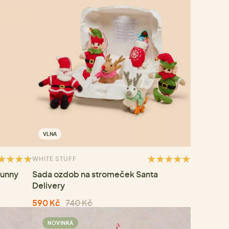
VLNA
WHITE STUFF
Bunny
Sada ozdob na stromeček Santa
Delivery
590 Kč
740 Kč
NOVINKA