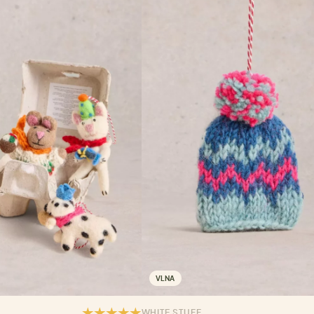
VLNA
WHITE STUFF