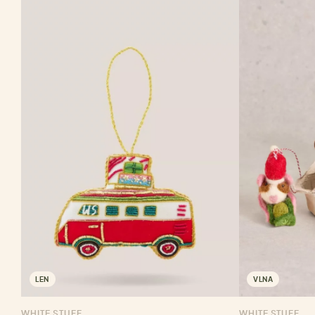
LEN
VLNA
WHITE STUFF
WHITE STUFF