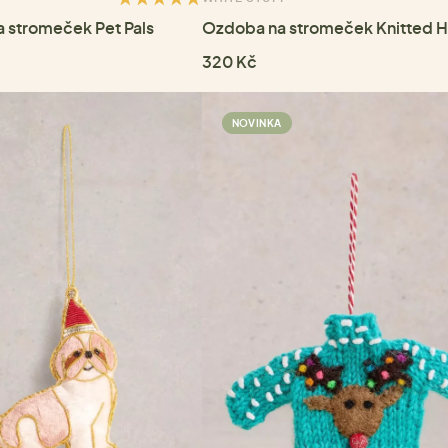
 stromeček Pet Pals
Ozdoba na stromeček Knitted Ha
320 Kč
NOVINKA