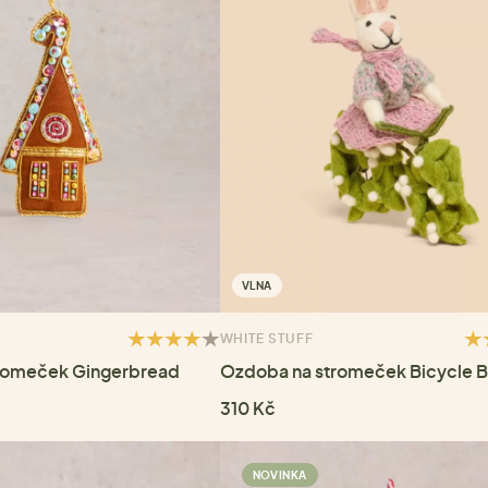
VLNA
WHITE STUFF
romeček Gingerbread
Ozdoba na stromeček Bicycle 
310 Kč
NOVINKA