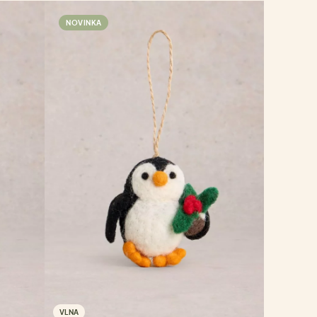
NOVINKA
VLNA