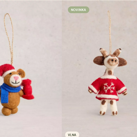
NOVINKA
VLNA