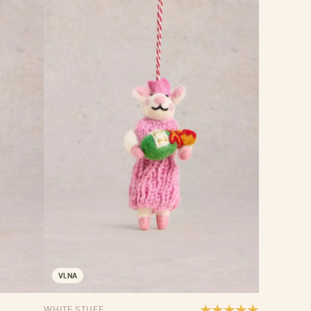
VLNA
WHITE STUFF