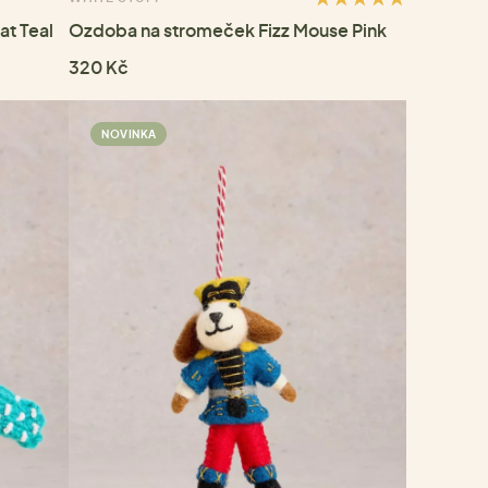
t Teal
Ozdoba na stromeček Fizz Mouse Pink
320 Kč
NOVINKA