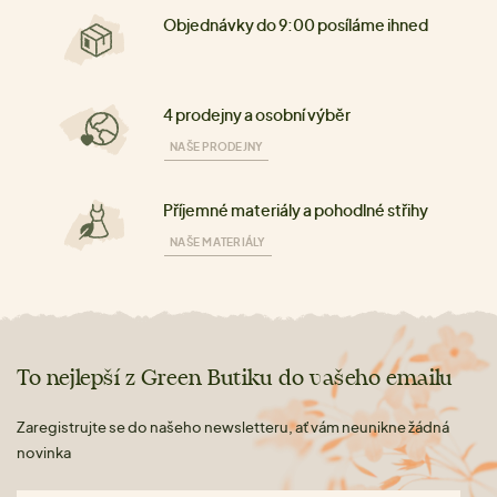
Objednávky do 9:00 posíláme ihned
4 prodejny a osobní výběr
NAŠE PRODEJNY
Příjemné materiály a pohodlné střihy
NAŠE MATERIÁLY
To nejlepší z Green Butiku do vašeho emailu
Zaregistrujte se do našeho newsletteru, ať vám neunikne žádná
novinka