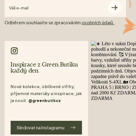
Váš e-mail
Odběrem souhlasíte se zpracováním
osobních údajů.
Inspirace z Green Butiku
každý den
Nové kolekce, oblíbené střihy,
příjemné materiály a inspirace, jak
je nosit.
@greenbutikcz
Sledovat na Instagramu