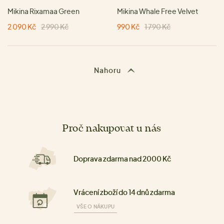
Mikina Rixamaa Green
Mikina Whale Free Velvet
2 090 Kč
2 990 Kč
990 Kč
1 790 Kč
Nahoru
Proč nakupovat u nás
Doprava zdarma nad 2000 Kč
Vrácení zboží do 14 dnů zdarma
VŠE O NÁKUPU