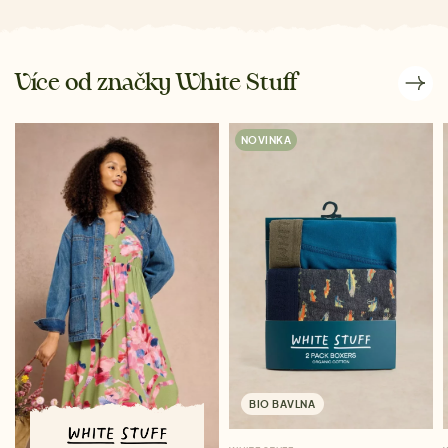
Více od značky White Stuff
NOVINKA
BIO BAVLNA