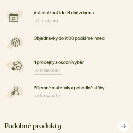
Vrácení zboží do 14 dnů zdarma
VŠE O NÁKUPU
Objednávky do 9:00 posíláme ihned
4 prodejny a osobní výběr
NAŠE PRODEJNY
Příjemné materiály a pohodlné střihy
NAŠE MATERIÁLY
Podobné produkty