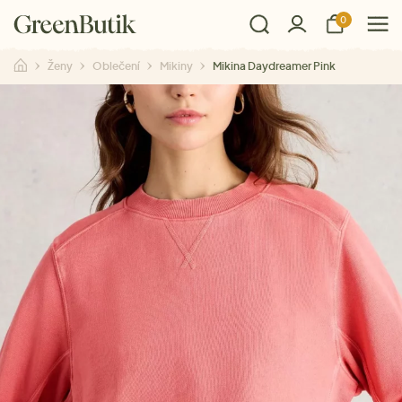
0
Ženy
Oblečení
Mikiny
Mikina Daydreamer Pink