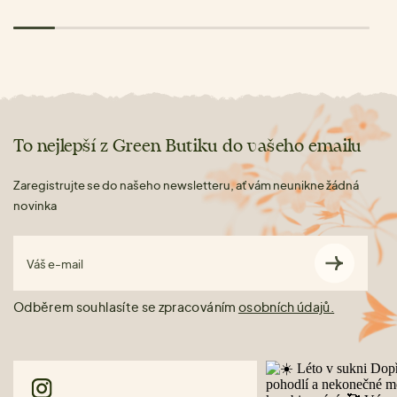
To nejlepší z Green Butiku do vašeho emailu
Zaregistrujte se do našeho newsletteru, ať vám neunikne žádná
novinka
Váš e-mail
Odběrem souhlasíte se zpracováním
osobních údajů.