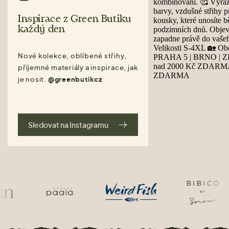
Inspirace z Green Butiku
každý den
Nové kolekce, oblíbené střihy,
příjemné materiály a inspirace, jak
je nosit.
@greenbutikcz
Sledovat na Instagramu