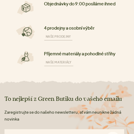
Objednávky do 9:00 posíláme ihned
4 prodejny a osobní výběr
NAŠE PRODEJNY
Příjemné materiály a pohodlné střihy
NAŠE MATERIÁLY
To nejlepší z Green Butiku do vašeho emailu
Zaregistrujte se do našeho newsletteru, ať vám neunikne žádná
novinka