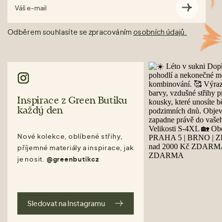
Váš e-mail
Odběrem souhlasíte se zpracováním
osobních údajů.
Inspirace z Green Butiku
každý den
Nové kolekce, oblíbené střihy,
příjemné materiály a inspirace, jak
je nosit.
@greenbutikcz
Sledovat na Instagramu