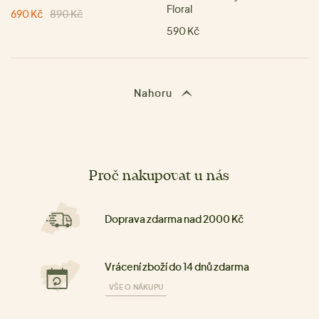
Floral
690 Kč
890 Kč
590 Kč
Nahoru
Proč nakupovat u nás
Doprava zdarma nad 2000 Kč
Vrácení zboží do 14 dnů zdarma
VŠE O NÁKUPU