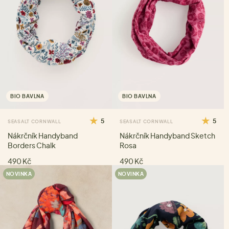
BIO BAVLNA
BIO BAVLNA
5
5
SEASALT CORNWALL
SEASALT CORNWALL
Nákrčník Handyband
Nákrčník Handyband Sketch
Borders Chalk
Rosa
490 Kč
490 Kč
NOVINKA
NOVINKA