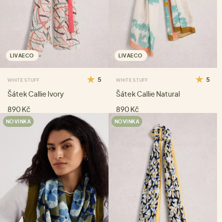
LIVAECO
LIVAECO
5
5
WHITE STUFF
WHITE STUFF
Šátek Callie Ivory
Šátek Callie Natural
890 Kč
890 Kč
NOVINKA
NOVINKA