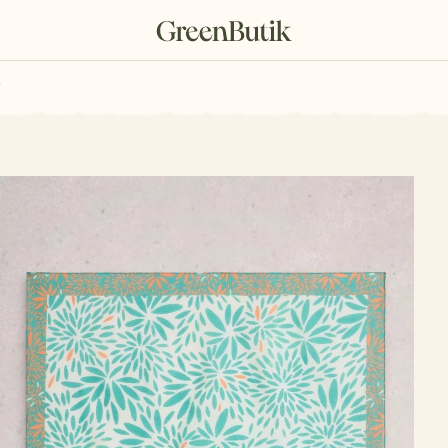
rkové poukazy