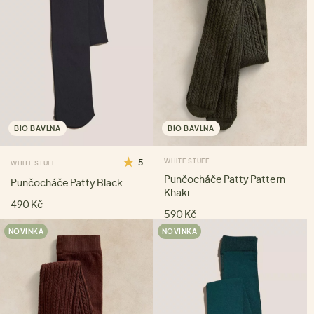
BIO BAVLNA
BIO BAVLNA
5
WHITE STUFF
WHITE STUFF
Punčocháče Patty Pattern
Punčocháče Patty Black
Khaki
490 Kč
590 Kč
NOVINKA
NOVINKA