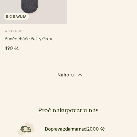
BIO BAVLNA
WHITE STUFF
Punčocháče Patty Grey
490 Kč
Nahoru
Proč nakupovat u nás
Doprava zdarma nad 2000 Kč