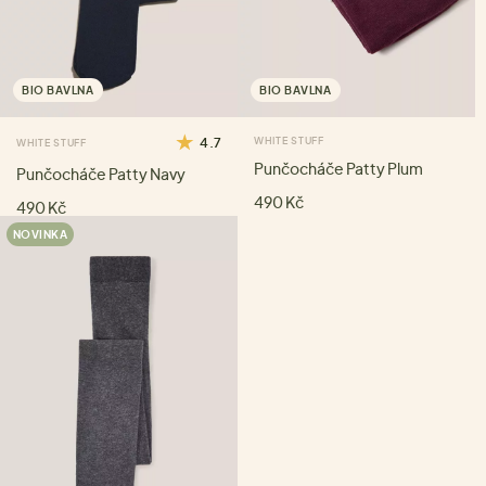
BIO BAVLNA
BIO BAVLNA
4.7
WHITE STUFF
WHITE STUFF
Punčocháče Patty Plum
Punčocháče Patty Navy
490 Kč
490 Kč
NOVINKA