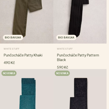
BIO BAVLNA
BIO BAVLNA
WHITE STUFF
WHITE STUFF
Punčocháče Patty Khaki
Punčocháče Patty Pattern
Black
490 Kč
590 Kč
NOVINKA
NOVINKA