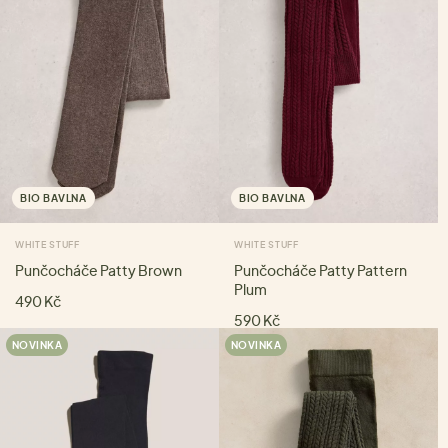
BIO BAVLNA
BIO BAVLNA
WHITE STUFF
WHITE STUFF
Punčocháče Patty Brown
Punčocháče Patty Pattern
Plum
490 Kč
590 Kč
NOVINKA
NOVINKA