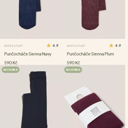
4.9
4.9
WHITE STUFF
WHITE STUFF
Punčocháče Sienna Navy
Punčocháče Sienna Plum
590 Kč
590 Kč
NOVINKA
NOVINKA