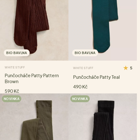
BIO BAVLNA
BIO BAVLNA
WHITE STUFF
5
WHITE STUFF
Punčocháče Patty Pattern
Punčocháče Patty Teal
Brown
490 Kč
590 Kč
NOVINKA
NOVINKA