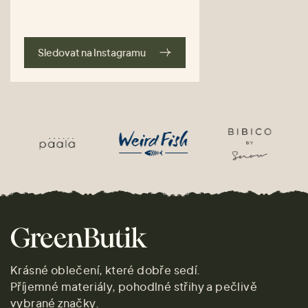
Sledovat na Instagramu
Krásné oblečení, které dobře sedí.
Příjemné materiály, pohodlné střihy a pečlivě
vybrané značky.