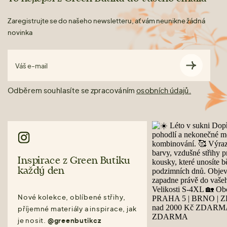
Zaregistrujte se do našeho newsletteru, ať vám neunikne žádná
novinka
Váš e-mail
Odběrem souhlasíte se zpracováním
osobních údajů.
Inspirace z Green Butiku
každý den
Nové kolekce, oblíbené střihy,
příjemné materiály a inspirace, jak
je nosit.
@greenbutikcz