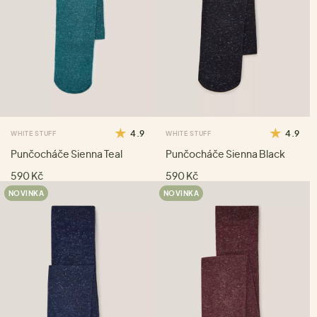
4.9
4.9
WHITE STUFF
WHITE STUFF
Punčocháče Sienna Teal
Punčocháče Sienna Black
590 Kč
590 Kč
NOVINKA
NOVINKA