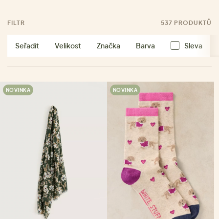
FILTR
537 PRODUKTŮ
Seřadit
Velikost
Značka
Barva
Sleva
NOVINKA
NOVINKA