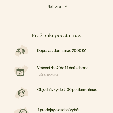
Nahoru
Proč nakupovat u nás
Doprava zdarma nad 2000 Kč
Vrácení zboží do 14 dnů zdarma
VŠE O NÁKUPU
Objednávky do 9:00 posíláme ihned
4 prodejny a osobní výběr