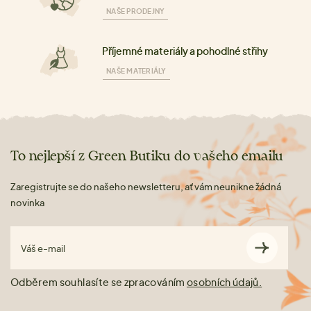
NAŠE PRODEJNY
Příjemné materiály a pohodlné střihy
NAŠE MATERIÁLY
To nejlepší z Green Butiku do vašeho emailu
Zaregistrujte se do našeho newsletteru, ať vám neunikne žádná
novinka
Váš e-mail
Odběrem souhlasíte se zpracováním
osobních údajů.