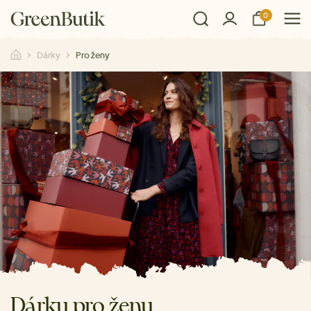
0
Dárky
Pro ženy
Dárky pro ženy