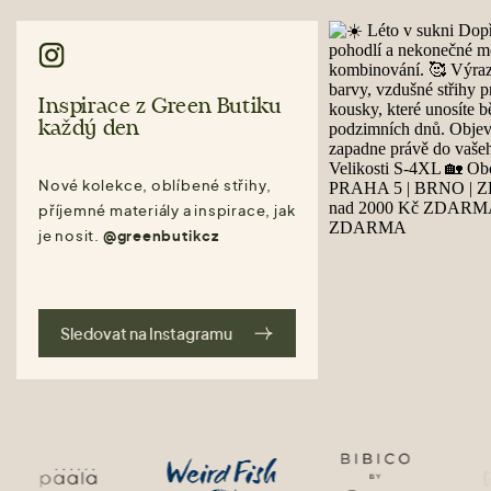
Inspirace z Green Butiku
každý den
Nové kolekce, oblíbené střihy,
příjemné materiály a inspirace, jak
je nosit.
@greenbutikcz
Sledovat na Instagramu