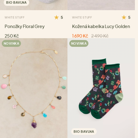
BIO BAVLNA
5
5
WHITE STUFF
WHITE STUFF
Ponožky Floral Grey
Kožená kabelka Lucy Golden
250 Kč
1 690 Kč
2 490 Kč
NOVINKA
NOVINKA
BIO BAVLNA