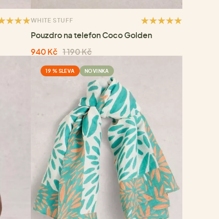
WHITE STUFF
Pouzdro na telefon Coco Golden
940 Kč
1 190 Kč
19 % SLEVA
NOVINKA