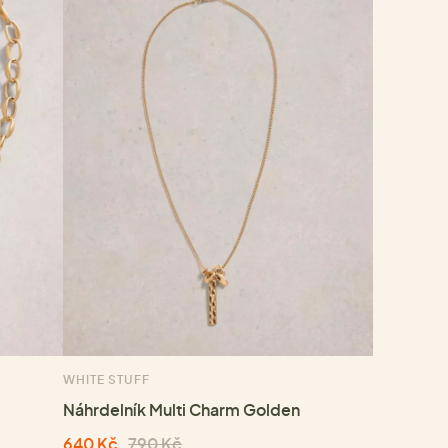
WHITE STUFF
Náhrdelník Multi Charm Golden
640 Kč
790 Kč