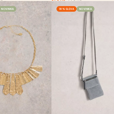
NOVINKA
18 % SLEVA
NOVINKA