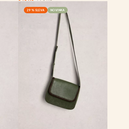
29 % SLEVA
NOVINKA