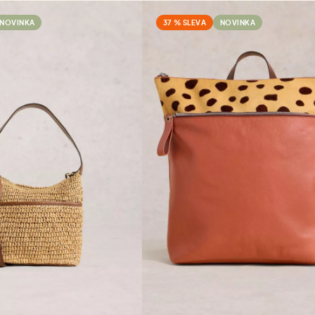
NOVINKA
37 % SLEVA
NOVINKA