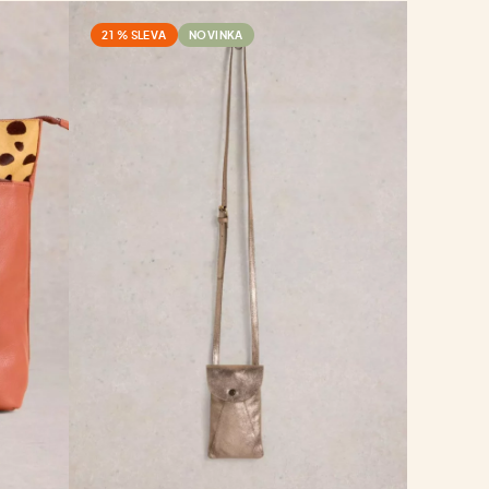
21 % SLEVA
NOVINKA