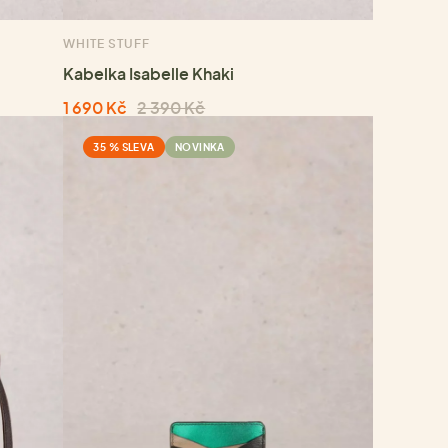
WHITE STUFF
Kabelka Isabelle Khaki
1 690 Kč
2 390 Kč
35 % SLEVA
NOVINKA