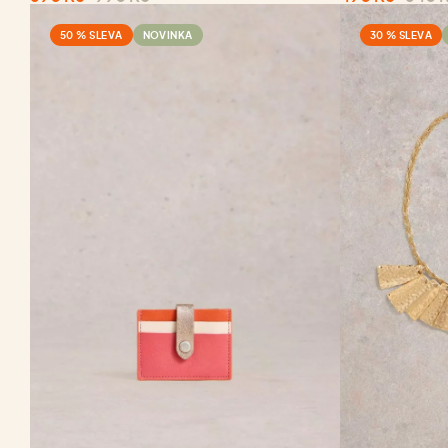
50 % SLEVA
NOVINKA
30 % SLEVA