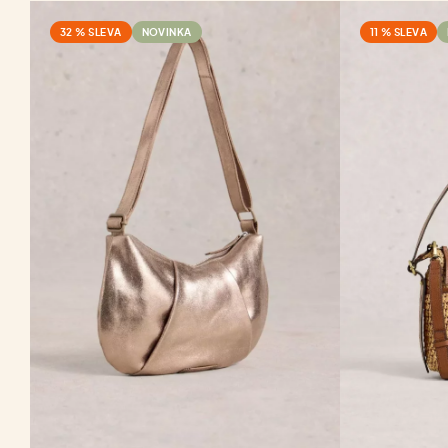
32 % SLEVA
NOVINKA
11 % SLEVA