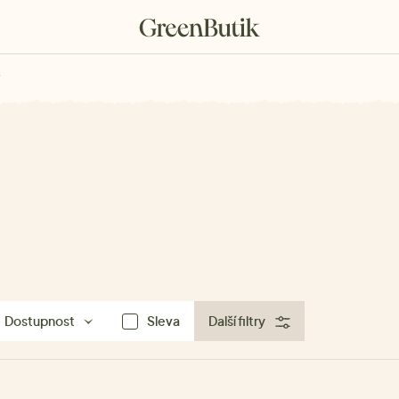
rkové poukazy
Dostupnost
Sleva
Další filtry