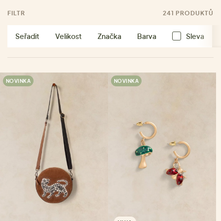
FILTR
241 PRODUKTŮ
Seřadit
Velikost
Značka
Barva
Sleva
NOVINKA
NOVINKA