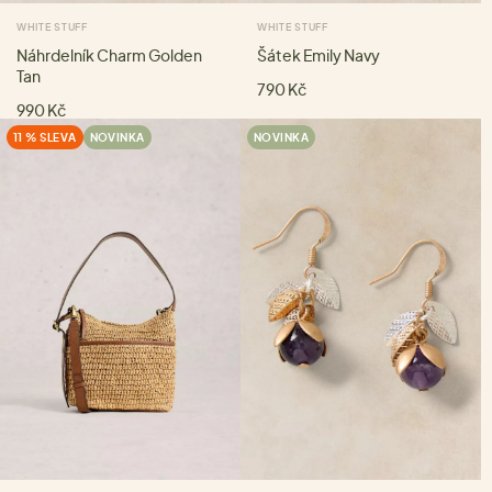
WHITE STUFF
WHITE STUFF
Náhrdelník Charm Golden
Šátek Emily Navy
Tan
790 Kč
990 Kč
11 % SLEVA
NOVINKA
NOVINKA