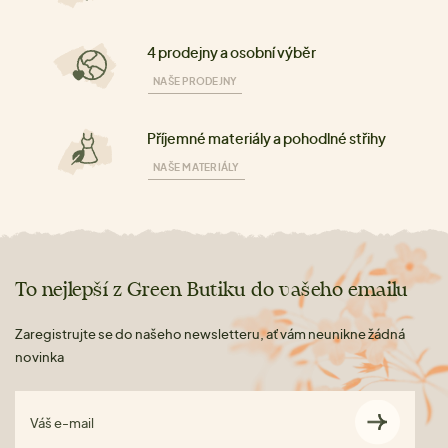
4 prodejny a osobní výběr
NAŠE PRODEJNY
Příjemné materiály a pohodlné střihy
NAŠE MATERIÁLY
To nejlepší z Green Butiku do vašeho emailu
Zaregistrujte se do našeho newsletteru, ať vám neunikne žádná
novinka
Váš e-mail