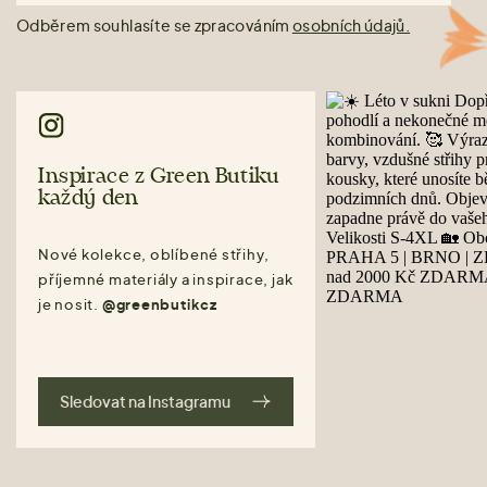
Odběrem souhlasíte se zpracováním
osobních údajů.
Inspirace z Green Butiku
každý den
Nové kolekce, oblíbené střihy,
příjemné materiály a inspirace, jak
je nosit.
@greenbutikcz
Sledovat na Instagramu