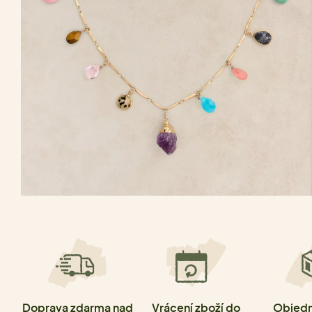
Doprava zdarma nad
Vrácení zboží do
Objedn