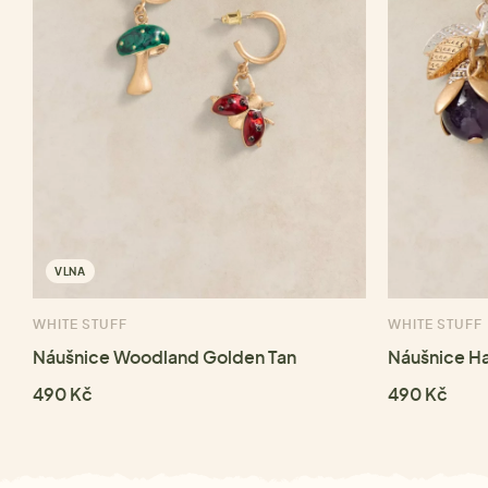
VLNA
WHITE STUFF
WHITE STUFF
Náušnice Woodland Golden Tan
Náušnice Ha
490 Kč
490 Kč