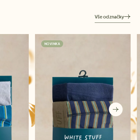
Vše od značky
NOVINKA