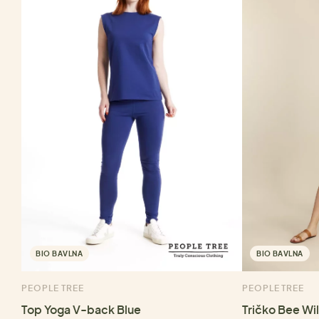
BIO BAVLNA
BIO BAVLNA
PEOPLE TREE
PEOPLE TREE
Top Yoga V-back Blue
Tričko Bee Wi