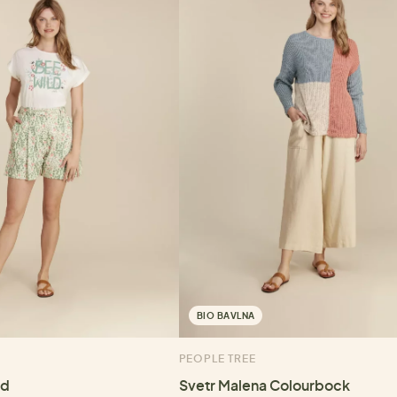
BIO BAVLNA
PEOPLE TREE
ld
Svetr Malena Colourbock