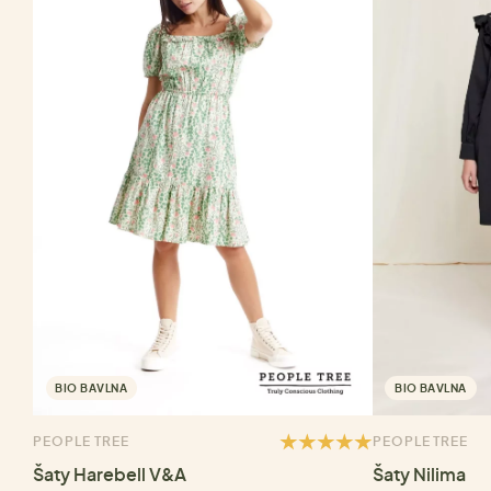
BIO BAVLNA
BIO BAVLNA
PEOPLE TREE
PEOPLE TREE
Šaty Harebell V&A
Šaty Nilima