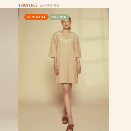
1 890 Kč
3 790 Kč
50 % SLEVA
NOVINKA