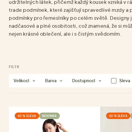
udržitelných látek, přičemž každý kousek vzniká v rá
trade podmínek, které zajišťují spravedlivé mzdy a 
podmínky pro řemeslníky po celém světě. Designy 
nadčasové a plné osobitosti, což znamená, že si mů
nejen krásné oblečení, ale i s čistým svědomím.
FILTR
Velikost
Barva
Dostupnost
Sleva
60 % SLEVA
NOVINKA
50 % SLEVA