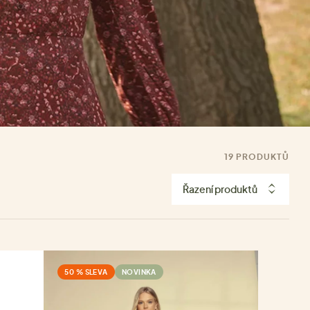
19 PRODUKTŮ
Řazení produktů
50 % SLEVA
NOVINKA