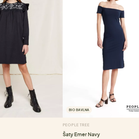
BIO BAVLNA
PEOPLE TREE
Šaty Emer Navy