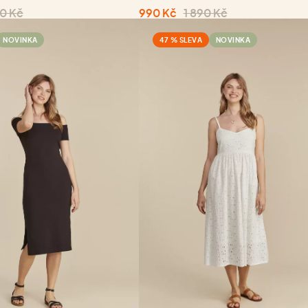
0 Kč
990 Kč
1 890 Kč
NOVINKA
47 % SLEVA
NOVINKA