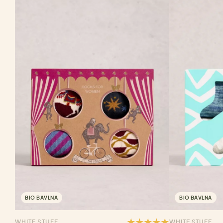
BIO BAVLNA
BIO BAVLNA
WHITE STUFF
WHITE STUFF