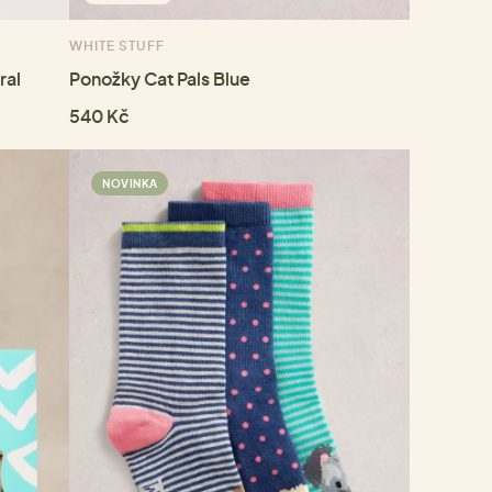
WHITE STUFF
ral
Ponožky Cat Pals Blue
540 Kč
NOVINKA