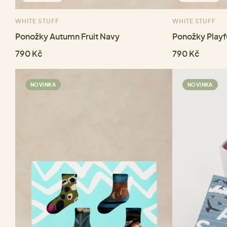
WHITE STUFF
WHITE STUFF
Ponožky Autumn Fruit Navy
Ponožky Playf
790 Kč
790 Kč
NOVINKA
NOVINKA