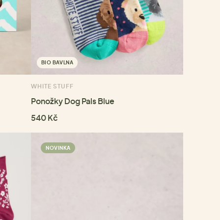
BIO BAVLNA
WHITE STUFF
Ponožky Dog Pals Blue
540 Kč
NOVINKA