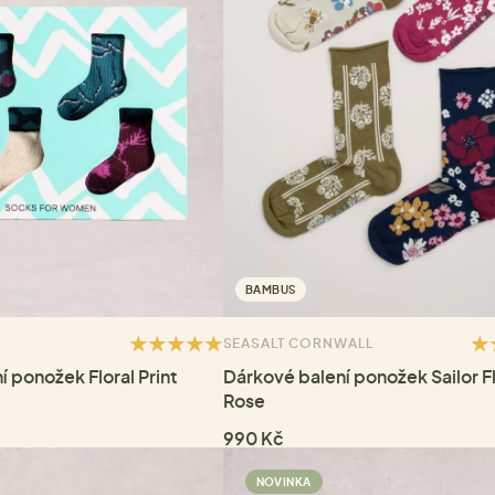
BAMBUS
SEASALT CORNWALL
 ponožek Floral Print
Dárkové balení ponožek Sailor Fl
Rose
990 Kč
NOVINKA