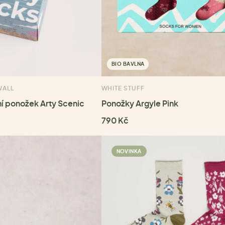
BIO BAVLNA
WALL
WHITE STUFF
í ponožek Arty Scenic
Ponožky Argyle Pink
790 Kč
NOVINKA