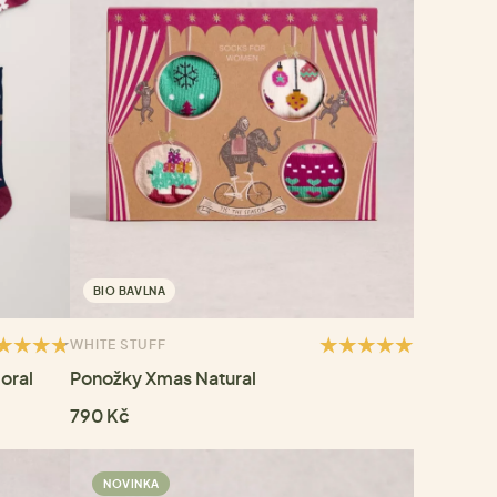
BIO BAVLNA
WHITE STUFF
oral
Ponožky Xmas Natural
790 Kč
NOVINKA