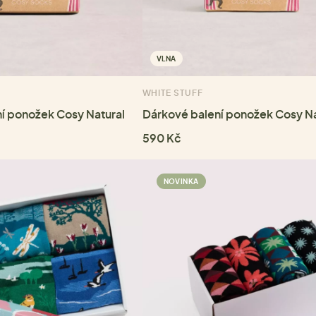
VLNA
WHITE STUFF
í ponožek Cosy Natural
Dárkové balení ponožek Cosy N
590 Kč
NOVINKA