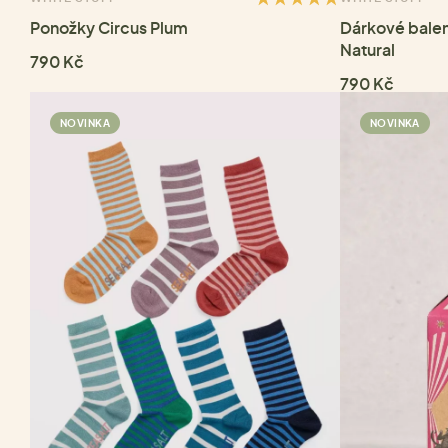
Ponožky Circus Plum
Dárkové balen
Natural
790 Kč
790 Kč
NOVINKA
NOVINKA