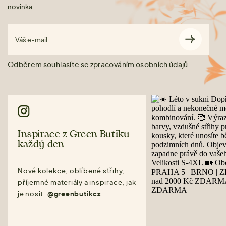
novinka
Váš e-mail
Odběrem souhlasíte se zpracováním
osobních údajů.
Inspirace z Green Butiku
každý den
Nové kolekce, oblíbené střihy,
příjemné materiály a inspirace, jak
je nosit.
@greenbutikcz