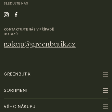
SLEDUJTE NÁS
KONTAKTUJTE NÁS V PŘÍPADĚ
DOTAZŮ
nakup@greenbutik.cz
GREENBUTIK
O nás
SORTIMENT
Udržitelnost
Slevy
VŠE O NÁKUPU
Materiály