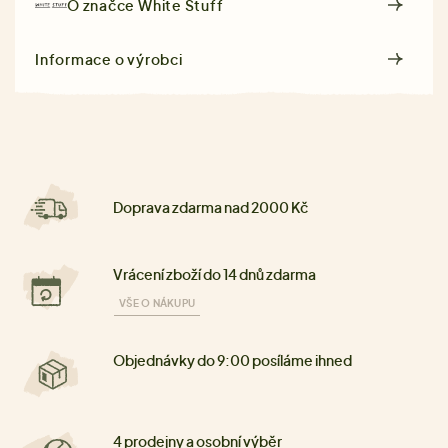
O značce
White Stuff
Informace o výrobci
Doprava zdarma nad 2000 Kč
Vrácení zboží do 14 dnů zdarma
VŠE O NÁKUPU
Objednávky do 9:00 posíláme ihned
4 prodejny a osobní výběr