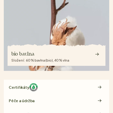
bio bavlna
Složení:
60 % bavlna (bio), 40 % vlna
Certifikáty
Péče a údržba