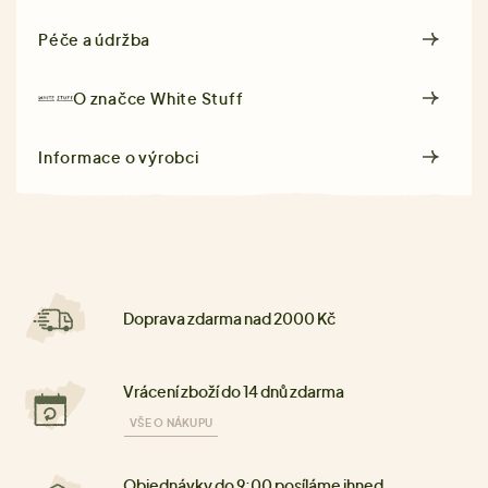
Péče a údržba
O značce
White Stuff
Informace o výrobci
Doprava zdarma nad 2000 Kč
Vrácení zboží do 14 dnů zdarma
VŠE O NÁKUPU
Objednávky do 9:00 posíláme ihned