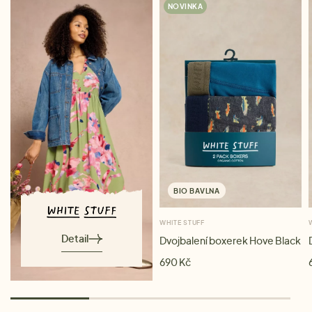
NOVINKA
BIO BAVLNA
WHITE STUFF
Detail
Dvojbalení boxerek Hove Black
690 Kč