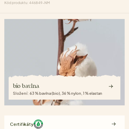
Kód produktu: 446849-NM
bio bavlna
Složení:
63 % bavlna (bio), 36 % nylon, 1 % elastan
Certifikáty