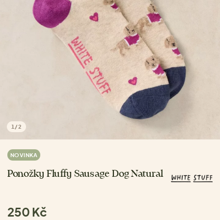
1
/
2
NOVINKA
Ponožky Fluffy Sausage Dog Natural
250 Kč