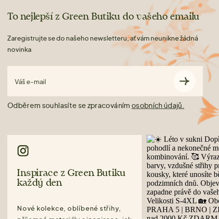
To nejlepší z Green Butiku do vašeho emailu
Zaregistrujte se do našeho newsletteru, ať vám neunikne žádná
novinka
Váš e-mail
Odběrem souhlasíte se zpracováním
osobních údajů.
Inspirace z Green Butiku
každý den
Nové kolekce, oblíbené střihy,