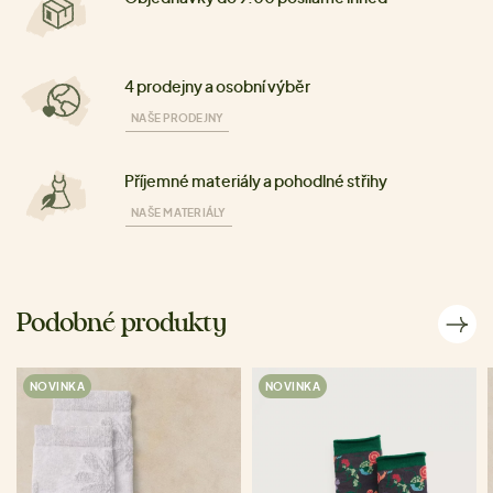
4 prodejny a osobní výběr
NAŠE PRODEJNY
Příjemné materiály a pohodlné střihy
NAŠE MATERIÁLY
Podobné produkty
NOVINKA
NOVINKA