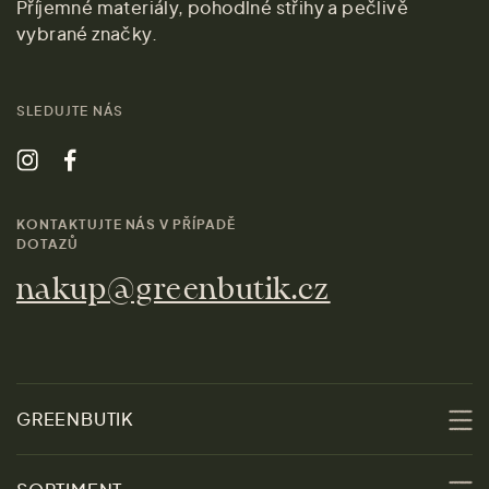
Příjemné materiály, pohodlné střihy a pečlivě
vybrané značky.
SLEDUJTE NÁS
KONTAKTUJTE NÁS V PŘÍPADĚ
DOTAZŮ
nakup@greenbutik.cz
GREENBUTIK
O nás