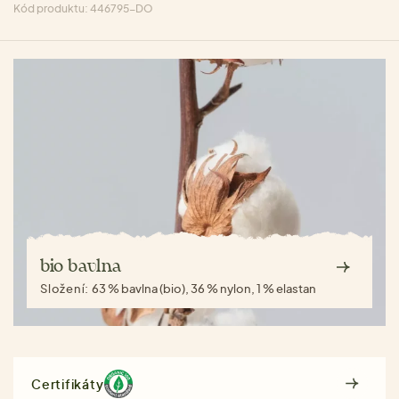
Kód produktu: 446795-DO
bio bavlna
Složení:
63 % bavlna (bio), 36 % nylon, 1 % elastan
Certifikáty