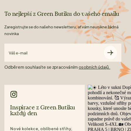
To nejlepší z Green Butiku do vašeho emailu
Zaregistrujte se do našeho newsletteru, ať vám neunikne žádná
novinka
Váš e-mail
Odběrem souhlasíte se zpracováním
osobních údajů.
Inspirace z Green Butiku
každý den
Nové kolekce, oblíbené střihy,