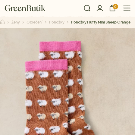
0
Ženy
Oblečení
Ponožky
Ponožky Fluffy Mini Sheep Orange