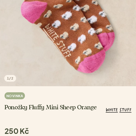
1
/
2
NOVINKA
Ponožky Fluffy Mini Sheep Orange
250 Kč