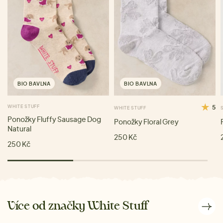
BIO BAVLNA
BIO BAVLNA
WHITE STUFF
5
WHITE STUFF
Ponožky Fluffy Sausage Dog
Ponožky Floral Grey
Natural
250 Kč
250 Kč
Více od značky White Stuff