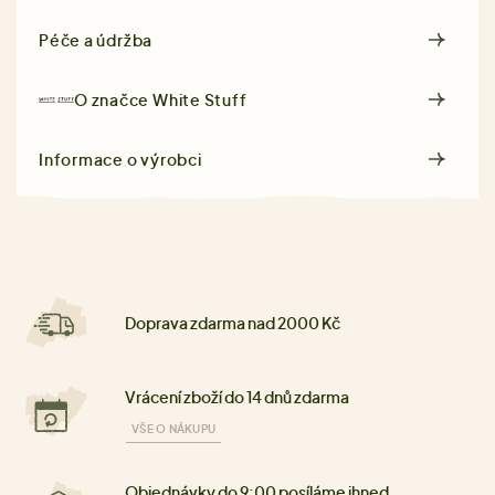
Péče a údržba
O značce
White Stuff
Informace o výrobci
Doprava zdarma nad 2000 Kč
Vrácení zboží do 14 dnů zdarma
VŠE O NÁKUPU
Objednávky do 9:00 posíláme ihned