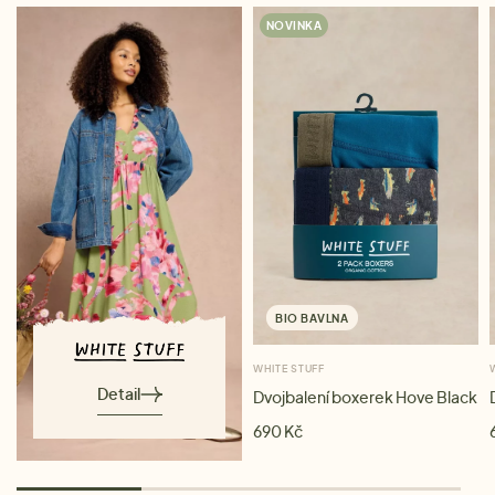
NOVINKA
BIO BAVLNA
WHITE STUFF
Detail
Dvojbalení boxerek Hove Black
690 Kč