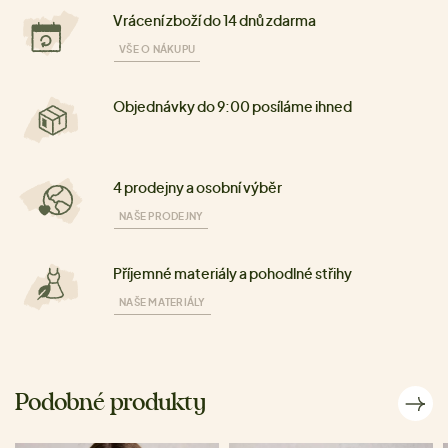
Vrácení zboží do 14 dnů zdarma
VŠE O NÁKUPU
Objednávky do 9:00 posíláme ihned
4 prodejny a osobní výběr
NAŠE PRODEJNY
Příjemné materiály a pohodlné střihy
NAŠE MATERIÁLY
Podobné produkty