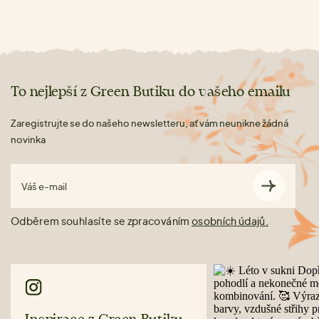
To nejlepší z Green Butiku do vašeho emailu
Zaregistrujte se do našeho newsletteru, ať vám neunikne žádná
novinka
Váš e-mail
Odběrem souhlasíte se zpracováním
osobních údajů.