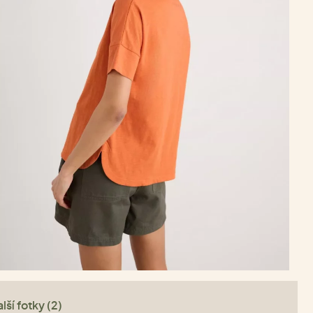
lší fotky (2)