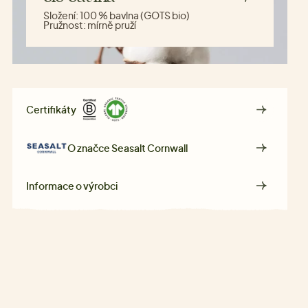
Složení:
100 % bavlna (GOTS bio)
Pružnost:
mírně pruží
Certifikáty
O značce
Seasalt Cornwall
Informace o výrobci