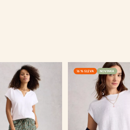
16 % SLEVA
NOVINKA