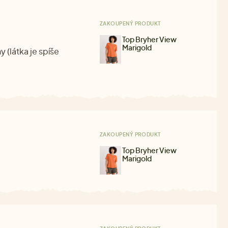
ZAKOUPENÝ PRODUKT
Top Bryher View
Marigold
 (látka je spíše
ZAKOUPENÝ PRODUKT
Top Bryher View
Marigold