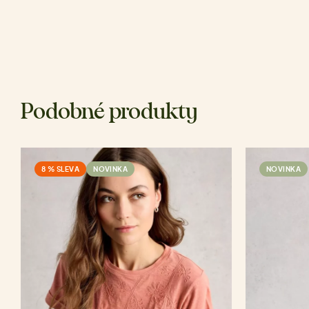
Podobné produkty
8 % SLEVA
NOVINKA
NOVINKA