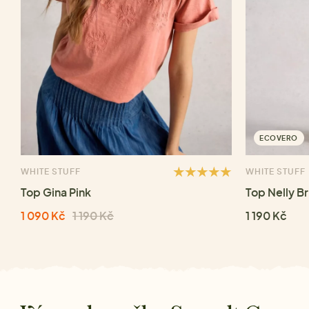
ECOVERO
WHITE STUFF
WHITE STUFF
Top Gina Pink
Top Nelly Br
1 090 Kč
1 190 Kč
1 190 Kč