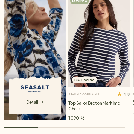
NOVINKA
BIO BAVLNA
4.9
SEASALT CORNWALL
Detail
Top Sailor Breton Maritime
Chalk
1 090 Kč