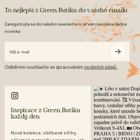
To nejlepší z Green Butiku do vašeho emailu
Zaregistrujte se do našeho newsletteru, ať vám neunikne žádná
novinka
Váš e-mail
Odběrem souhlasíte se zpracováním
osobních údajů.
Inspirace z Green Butiku
každý den
Nové kolekce, oblíbené střihy,
příjemné materiály a inspirace, jak