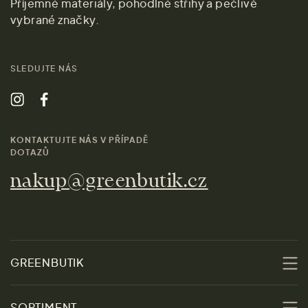
Příjemné materiály, pohodlné střihy a pečlivě
vybrané značky.
SLEDUJTE NÁS
KONTAKTUJTE NÁS V PŘÍPADĚ
DOTAZŮ
nakup@greenbutik.cz
GREENBUTIK
O nás
SORTIMENT