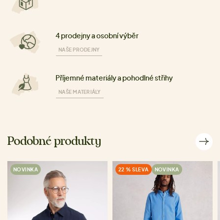
4 prodejny a osobní výběr
NAŠE PRODEJNY
Příjemné materiály a pohodlné střihy
NAŠE MATERIÁLY
Podobné produkty
NOVINKA
22 % SLEVA
NOVINKA