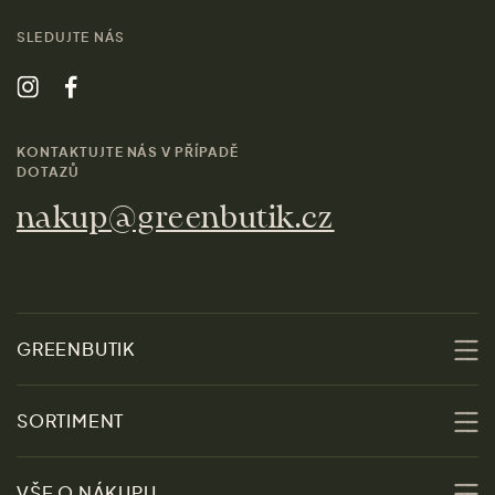
SLEDUJTE NÁS
KONTAKTUJTE NÁS V PŘÍPADĚ
DOTAZŮ
nakup@greenbutik.cz
GREENBUTIK
O nás
SORTIMENT
Udržitelnost
Slevy
VŠE O NÁKUPU