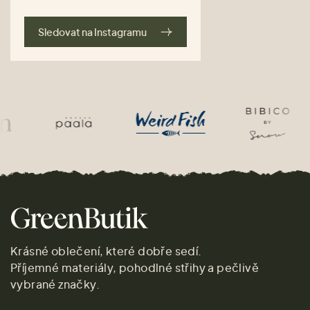
Sledovat na Instagramu
Krásné oblečení, které dobře sedí.
Příjemné materiály, pohodlné střihy a pečlivě
vybrané značky.