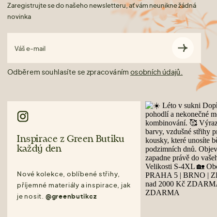
Zaregistrujte se do našeho newsletteru, ať vám neunikne žádná
novinka
Váš e-mail
Odběrem souhlasíte se zpracováním
osobních údajů.
Inspirace z Green Butiku
každý den
Nové kolekce, oblíbené střihy,
příjemné materiály a inspirace, jak
je nosit.
@greenbutikcz