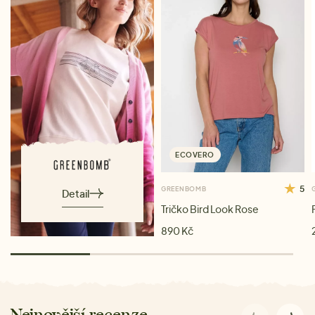
ECOVERO
5
GREENBOMB
Detail
Tričko Bird Look Rose
890 Kč