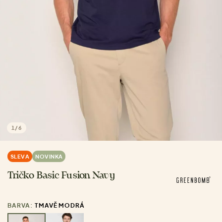
1
/
6
SLEVA
NOVINKA
Tričko Basic Fusion Navy
BARVA:
TMAVĚ MODRÁ