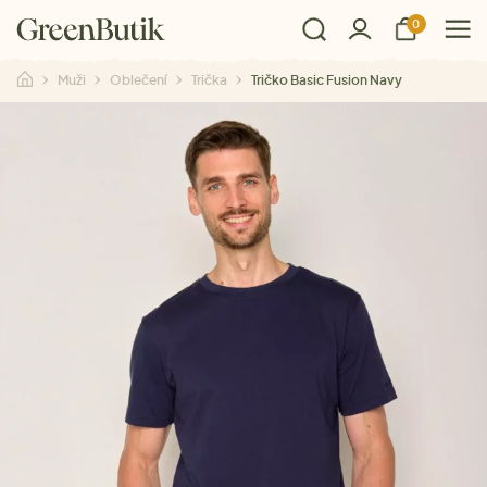
0
Muži
Oblečení
Trička
Tričko Basic Fusion Navy