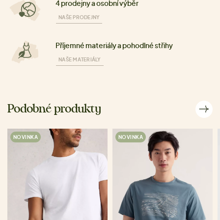
4 prodejny a osobní výběr
NAŠE PRODEJNY
Příjemné materiály a pohodlné střihy
NAŠE MATERIÁLY
Podobné produkty
NOVINKA
NOVINKA