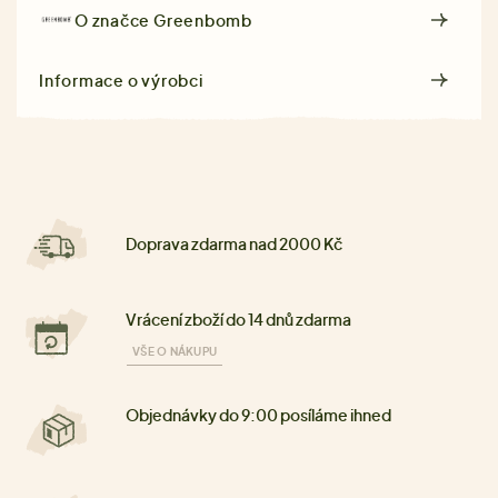
O značce
Greenbomb
Informace o výrobci
Doprava zdarma nad 2000 Kč
Vrácení zboží do 14 dnů zdarma
VŠE O NÁKUPU
Objednávky do 9:00 posíláme ihned