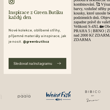
Inspirace z Green Butiku
každý den
Nové kolekce, oblíbené střihy,
příjemné materiály a inspirace, jak
je nosit.
@greenbutikcz
Sledovat na Instagramu