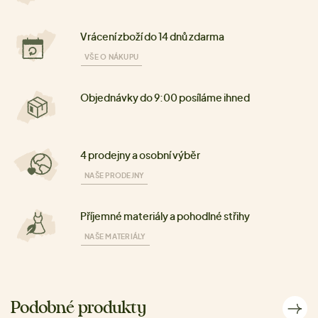
Vrácení zboží do 14 dnů zdarma
VŠE O NÁKUPU
Objednávky do 9:00 posíláme ihned
4 prodejny a osobní výběr
NAŠE PRODEJNY
Příjemné materiály a pohodlné střihy
NAŠE MATERIÁLY
Podobné produkty