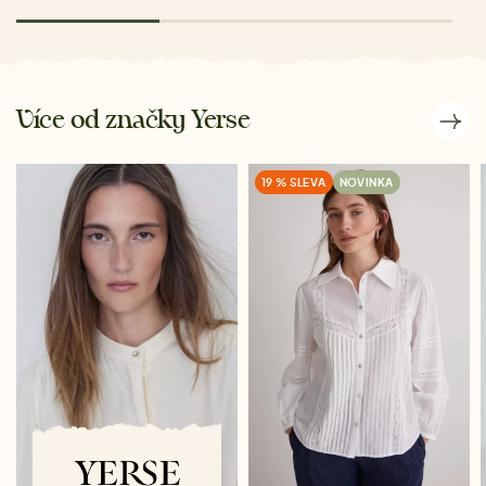
Více od značky Yerse
19 % SLEVA
NOVINKA