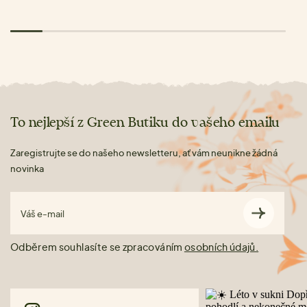
To nejlepší z Green Butiku do vašeho emailu
Zaregistrujte se do našeho newsletteru, ať vám neunikne žádná
novinka
Váš e-mail
Odběrem souhlasíte se zpracováním
osobních údajů.