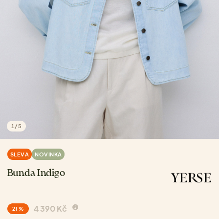
1
/
5
SLEVA
NOVINKA
Bunda Indigo
4 390 Kč
21 %