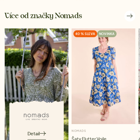
Více od značky Nomads
40 % SLEVA
NOVINKA
NOMADS
Detail
Šaty Flutter Voile