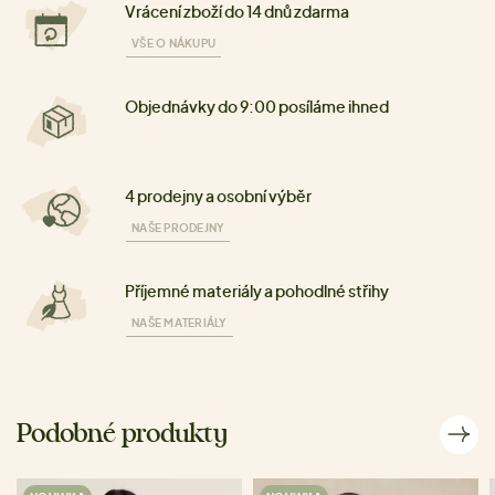
Vrácení zboží do 14 dnů zdarma
VŠE O NÁKUPU
Objednávky do 9:00 posíláme ihned
4 prodejny a osobní výběr
NAŠE PRODEJNY
Příjemné materiály a pohodlné střihy
NAŠE MATERIÁLY
Podobné produkty