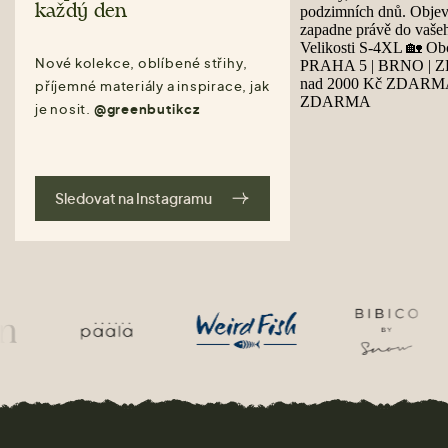
každý den
Nové kolekce, oblíbené střihy,
příjemné materiály a inspirace, jak
je nosit.
@greenbutikcz
Sledovat na Instagramu