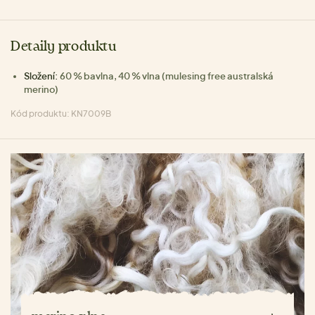
Detaily produktu
Složení:
60 % bavlna, 40 % vlna (mulesing free australská
merino)
Kód produktu: KN7009B