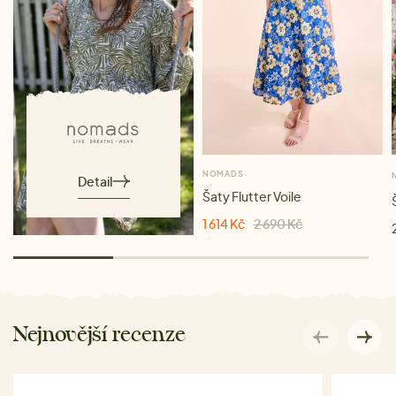
NOMADS
Detail
Šaty Flutter Voile
1 614 Kč
2 690 Kč
Nejnovější recenze