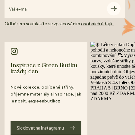
Váš e-mail
Odběrem souhlasíte se zpracováním
osobních údajů.
Inspirace z Green Butiku
každý den
Nové kolekce, oblíbené střihy,
příjemné materiály a inspirace, jak
je nosit.
@greenbutikcz
Sledovat na Instagramu