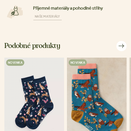
Příjemné materiály a pohodlné střihy
NAŠE MATERIÁLY
Podobné produkty
NOVINKA
NOVINKA