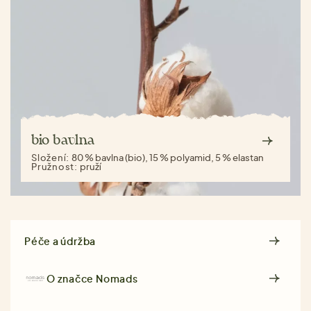
bio bavlna
Složení:
80 % bavlna (bio), 15 % polyamid, 5 % elastan
Pružnost:
pruží
Péče a údržba
O značce
Nomads