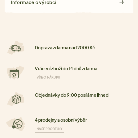
Informace o výrobci
Doprava zdarma nad 2000 Kč
Vrácení zboží do 14 dnů zdarma
VŠE O NÁKUPU
Objednávky do 9:00 posíláme ihned
4 prodejny a osobní výběr
NAŠE PRODEJNY