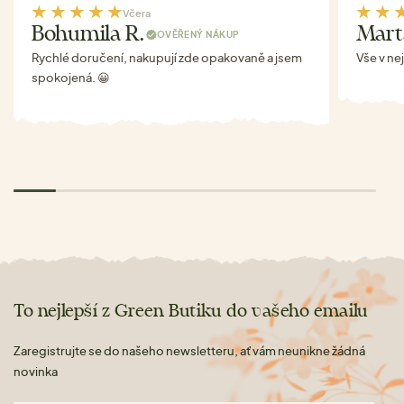
Včera
Bohumila R.
Mart
OVĚŘENÝ NÁKUP
Rychlé doručení, nakupují zde opakovaně a jsem
Vše v ne
spokojená. 😀
To nejlepší z Green Butiku do vašeho emailu
Zaregistrujte se do našeho newsletteru, ať vám neunikne žádná
novinka