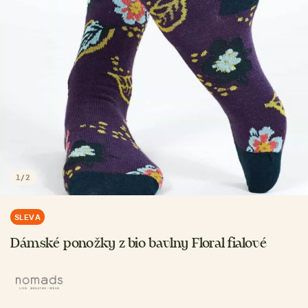
1
/
2
SLEVA
Dámské ponožky z bio bavlny Floral fialové