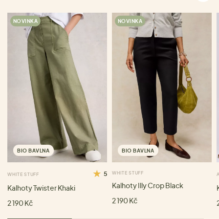
NOVINKA
NOVINKA
BIO BAVLNA
BIO BAVLNA
5
WHITE STUFF
WHITE STUFF
Kalhoty Illy Crop Black
Kalhoty Twister Khaki
2 190 Kč
2 190 Kč