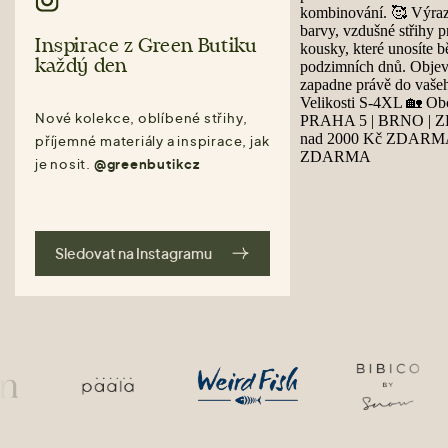
Inspirace z Green Butiku
každý den
Nové kolekce, oblíbené střihy,
příjemné materiály a inspirace, jak
je nosit.
@greenbutikcz
Sledovat na Instagramu