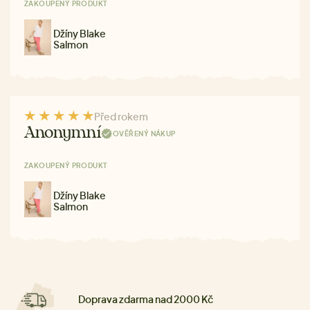
ZAKOUPENÝ PRODUKT
Džíny Blake
Salmon
Před rokem
Anonymní
OVĚŘENÝ NÁKUP
ZAKOUPENÝ PRODUKT
Džíny Blake
Salmon
Doprava zdarma nad 2000 Kč