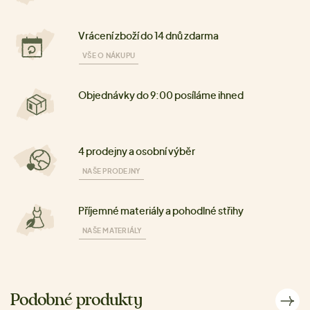
Vrácení zboží do 14 dnů zdarma
VŠE O NÁKUPU
Objednávky do 9:00 posíláme ihned
4 prodejny a osobní výběr
NAŠE PRODEJNY
Příjemné materiály a pohodlné střihy
NAŠE MATERIÁLY
Podobné produkty