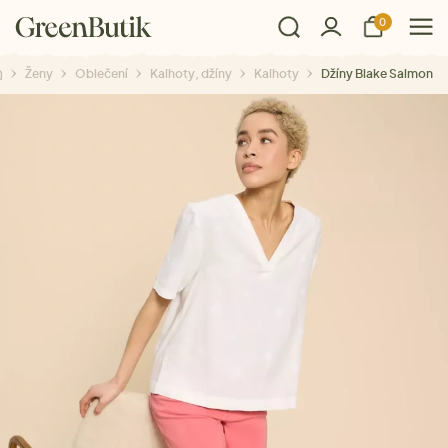
0
Ženy
Oblečení
Kalhoty, džíny
Kalhoty
Džíny Blake Salmon