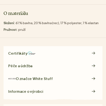
O materiálu
Složení:
61 % bavlna, 20 % bavlna (rec), 17 % polyester, 1 % elastan
Pružnost:
pruží
Certifikáty
Péče a údržba
O značce
White Stuff
Informace o výrobci