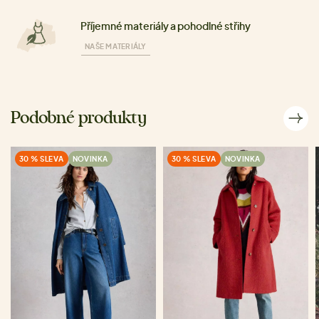
Příjemné materiály a pohodlné střihy
NAŠE MATERIÁLY
Podobné produkty
30 % SLEVA
NOVINKA
30 % SLEVA
NOVINKA