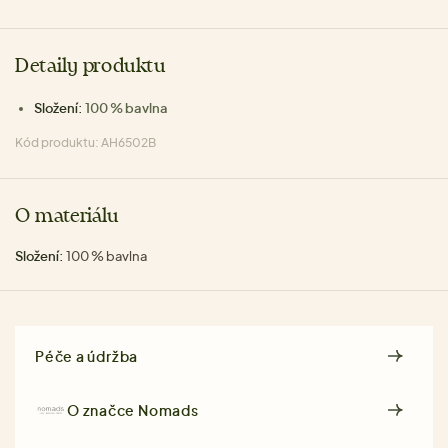
Detaily produktu
Složení:
100 % bavlna
Kód produktu: AH6502B
O materiálu
Složení:
100 % bavlna
Péče a údržba
O značce
Nomads