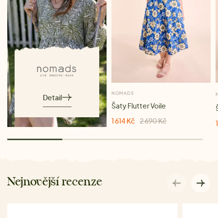
NOMADS
Detail
Šaty Flutter Voile
1 614 Kč
2 690 Kč
Nejnovější recenze