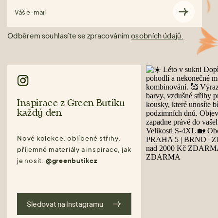
Váš e-mail
Odběrem souhlasíte se zpracováním
osobních údajů.
Inspirace z Green Butiku
každý den
Nové kolekce, oblíbené střihy,
příjemné materiály a inspirace, jak
je nosit.
@greenbutikcz
Sledovat na Instagramu