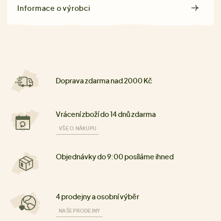
Informace o výrobci
Doprava zdarma nad 2000 Kč
Vrácení zboží do 14 dnů zdarma
VŠE O NÁKUPU
Objednávky do 9:00 posíláme ihned
4 prodejny a osobní výběr
NAŠE PRODEJNY