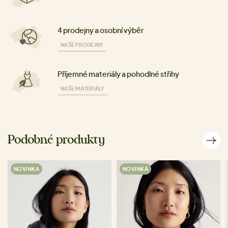
4 prodejny a osobní výběr
NAŠE PRODEJNY
Příjemné materiály a pohodlné střihy
NAŠE MATERIÁLY
Podobné produkty
NOVINKA
NOVINKA