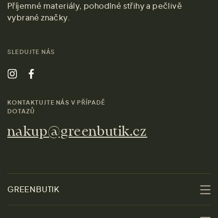
Příjemné materiály, pohodlné střihy a pečlivě
vybrané značky.
SLEDUJTE NÁS
KONTAKTUJTE NÁS V PŘÍPADĚ
DOTAZŮ
nakup@greenbutik.cz
GREENBUTIK
O nás