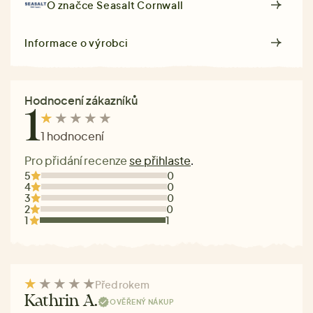
O značce
Seasalt Cornwall
Informace o výrobci
Hodnocení zákazníků
1
1 hodnocení
Pro přidání recenze
se přihlaste
.
5
0
4
0
3
0
2
0
1
1
Před rokem
Kathrin A.
OVĚŘENÝ NÁKUP