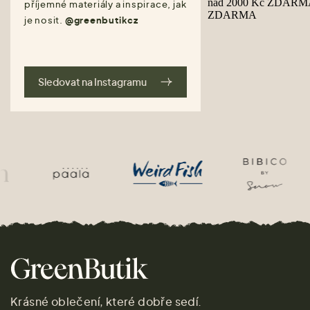
příjemné materiály a inspirace, jak
je nosit.
@greenbutikcz
Sledovat na Instagramu
Krásné oblečení, které dobře sedí.