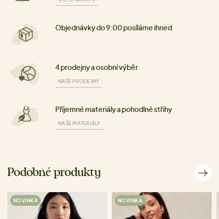
Objednávky do 9:00 posíláme ihned
4 prodejny a osobní výběr
NAŠE PRODEJNY
Příjemné materiály a pohodlné střihy
NAŠE MATERIÁLY
Podobné produkty
NOVINKA
NOVINKA