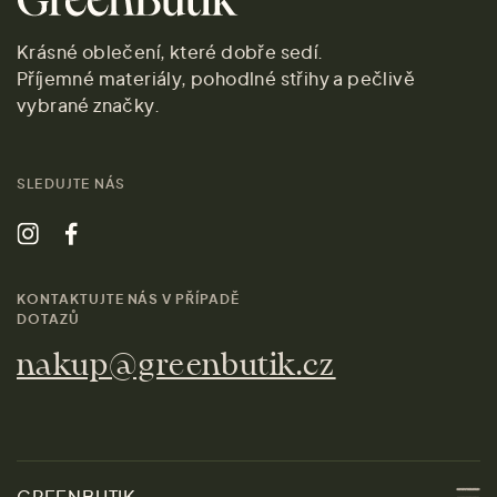
Krásné oblečení, které dobře sedí.
Příjemné materiály, pohodlné střihy a pečlivě
vybrané značky.
SLEDUJTE NÁS
KONTAKTUJTE NÁS V PŘÍPADĚ
DOTAZŮ
nakup@greenbutik.cz
GREENBUTIK