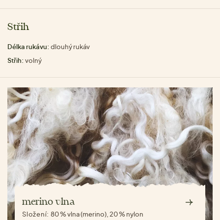
Střih
Délka rukávu:
dlouhý rukáv
Střih:
volný
merino vlna
Složení:
80 % vlna (merino), 20 % nylon