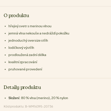
O produktu
hřejivý svetr s merinou vlnou
jemná vlna nekouše a nedráždí pokožku
jednoduchý oversize střih
lodičkový výstřih
prodloužená zadní délka
kvalitní zpracování
pruhované provedení
Detaily produktu
Složení:
80 % vlna (merino), 20 % nylon
Kód produktu: B-WM16395-20736