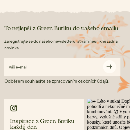
To nejlepší z Green Butiku do vašeho emailu
Zaregistrujte se do našeho newsletteru, ať vám neunikne žádná
novinka
Váš e-mail
Odběrem souhlasíte se zpracováním
osobních údajů.
Inspirace z Green Butiku
každý den