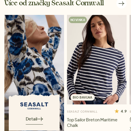
Více od značky Seasalt Cornwall
NOVINKA
BIO BAVLNA
4.9
SEASALT CORNWALL
Detail
Top Sailor Breton Maritime
Chalk