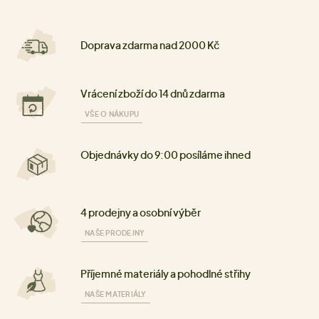
Doprava zdarma nad 2000 Kč
Vrácení zboží do 14 dnů zdarma
VŠE O NÁKUPU
Objednávky do 9:00 posíláme ihned
4 prodejny a osobní výběr
NAŠE PRODEJNY
Příjemné materiály a pohodlné střihy
NAŠE MATERIÁLY