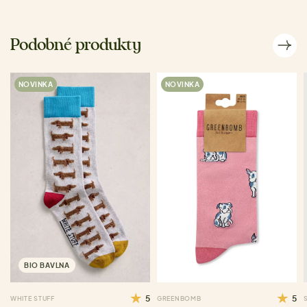
Podobné produkty
NOVINKA
NOVINKA
BIO BAVLNA
5
5
WHITE STUFF
GREENBOMB