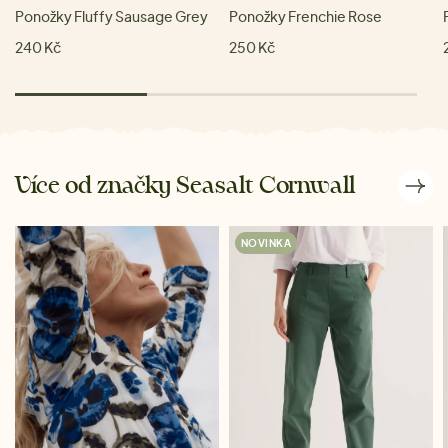
Ponožky Fluffy Sausage Grey
Ponožky Frenchie Rose
240 Kč
250 Kč
Více od značky Seasalt Cornwall
NOVINKA