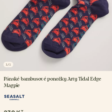
1
/
1
Pánské bambusové ponožky Arty Tidal Edge
Magpie