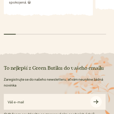
spokojená. 😀
To nejlepší z Green Butiku do vašeho emailu
Zaregistrujte se do našeho newsletteru, ať vám neunikne žádná
novinka
Váš e-mail