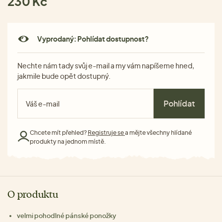
230 Kč
Vyprodaný: Pohlídat dostupnost?
Nechte nám tady svůj e-mail a my vám napíšeme hned,
jakmile bude opět dostupný.
Pohlídat
Chcete mít přehled?
Registruje se
a mějte všechny hlídané
produkty na jednom místě.
O produktu
velmi pohodlné pánské ponožky