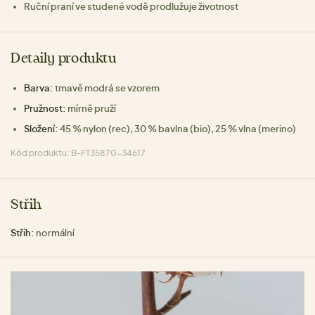
Ruční praní ve studené vodě prodlužuje životnost
Detaily produktu
Barva:
tmavě modrá se vzorem
Pružnost:
mírně pruží
Složení:
45 % nylon (rec), 30 % bavlna (bio), 25 % vlna (merino)
Kód produktu: B-FT35870-34617
Střih
Střih:
normální