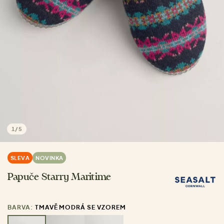
1
/
5
SLEVA
NOVINKA
Papuče Starry Maritime
BARVA:
TMAVĚ MODRÁ SE VZOREM