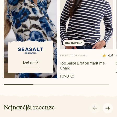
BIO BAVLNA
4.9
SEASALT CORNWALL
Detail
Top Sailor Breton Maritime
Chalk
1 090 Kč
Nejnovější recenze