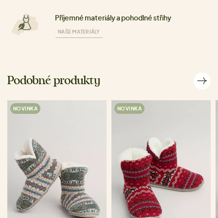
Příjemné materiály a pohodlné střihy
NAŠE MATERIÁLY
Podobné produkty
NOVINKA
NOVINKA