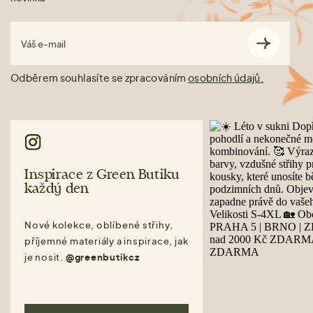
Váš e-mail
Odběrem souhlasíte se zpracováním
osobních údajů.
Inspirace z Green Butiku
každý den
Nové kolekce, oblíbené střihy,
příjemné materiály a inspirace, jak
je nosit.
@greenbutikcz