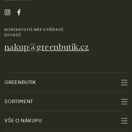
KONTAKTUJTE NÁS V PŘÍPADĚ
DOTAZŮ
nakup@greenbutik.cz
GREENBUTIK
O nás
SORTIMENT
Udržitelnost
Slevy
VŠE O NÁKUPU
Materiály
Ženy