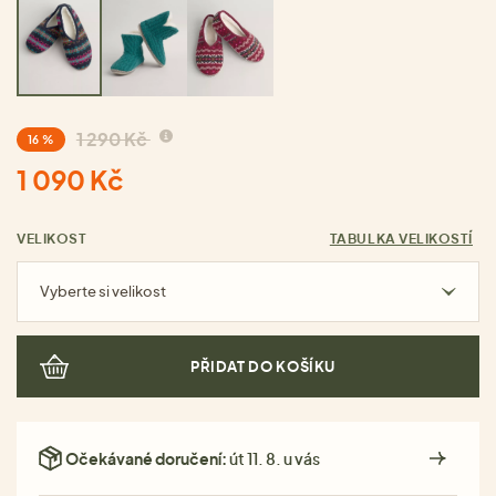
1 290 Kč
16 %
1 090 Kč
VELIKOST
TABULKA VELIKOSTÍ
Vyberte si velikost
PŘIDAT DO KOŠÍKU
Očekávané doručení:
út 11. 8. u vás