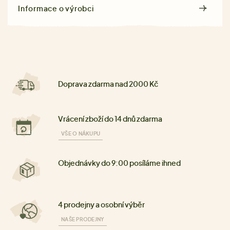
Informace o výrobci
Doprava zdarma nad 2000 Kč
Vrácení zboží do 14 dnů zdarma
VŠE O NÁKUPU
Objednávky do 9:00 posíláme ihned
4 prodejny a osobní výběr
NAŠE PRODEJNY