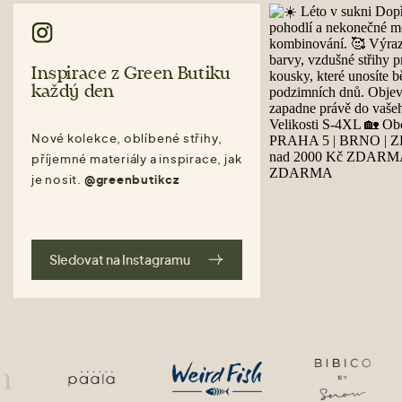
Inspirace z Green Butiku
každý den
Nové kolekce, oblíbené střihy,
příjemné materiály a inspirace, jak
je nosit.
@greenbutikcz
Sledovat na Instagramu