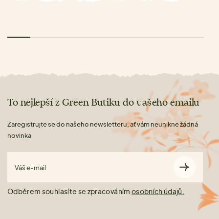
To nejlepší z Green Butiku do vašeho emailu
Zaregistrujte se do našeho newsletteru, ať vám neunikne žádná
novinka
Váš e-mail
Odběrem souhlasíte se zpracováním
osobních údajů.