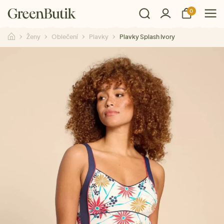
0
Ženy
Oblečení
Plavky
Plavky Splash Ivory