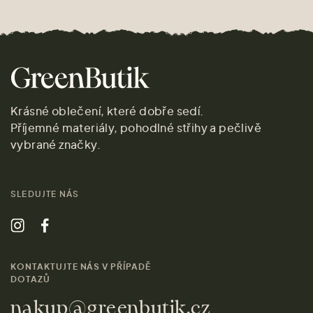
Krásné oblečení, které dobře sedí.
Příjemné materiály, pohodlné střihy a pečlivě
vybrané značky.
SLEDUJTE NÁS
KONTAKTUJTE NÁS V PŘÍPADĚ
DOTAZŮ
nakup@greenbutik.cz