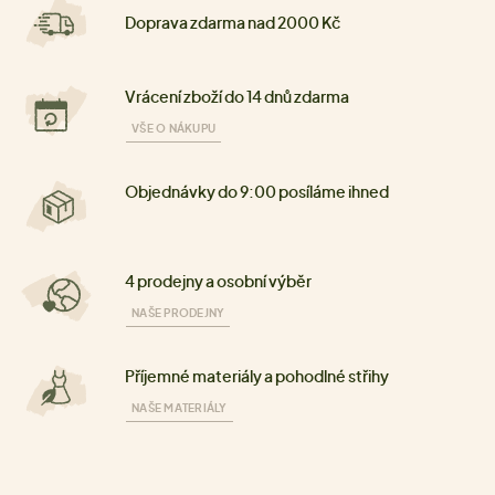
Doprava zdarma nad 2000 Kč
Vrácení zboží do 14 dnů zdarma
VŠE O NÁKUPU
Objednávky do 9:00 posíláme ihned
4 prodejny a osobní výběr
NAŠE PRODEJNY
Příjemné materiály a pohodlné střihy
NAŠE MATERIÁLY