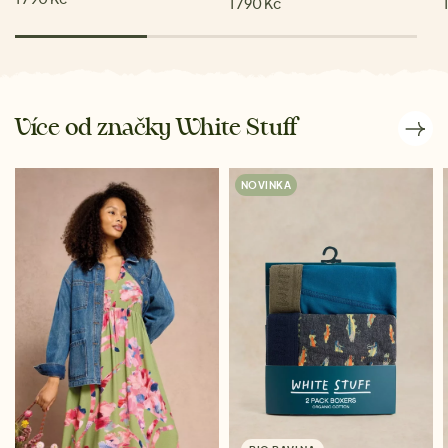
1 790 Kč
Více od značky White Stuff
NOVINKA