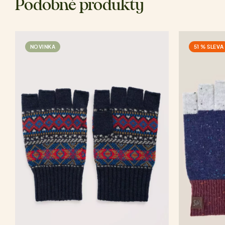
Podobné produkty
NOVINKA
51 % SLEVA