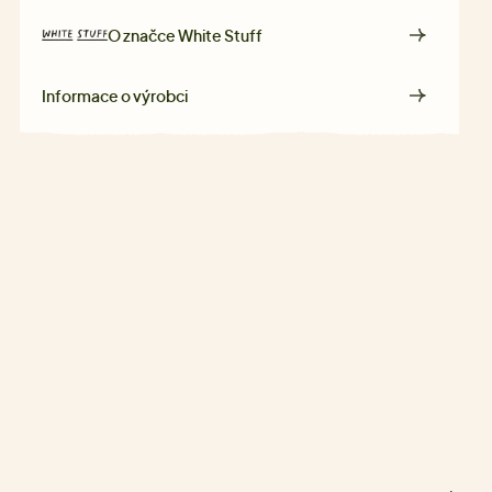
O značce
White Stuff
Informace o výrobci