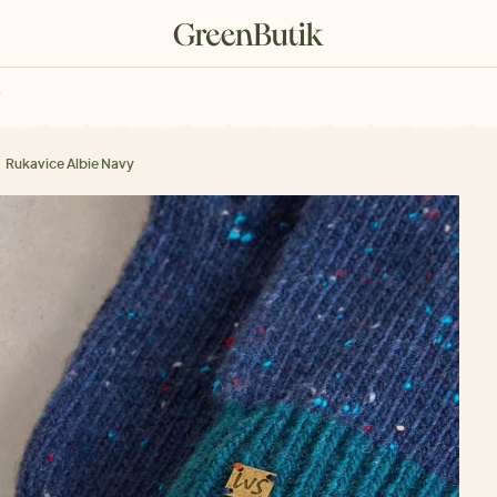
rkové poukazy
Rukavice Albie Navy