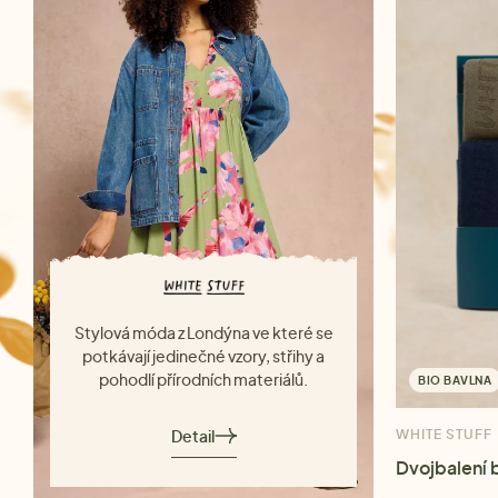
Stylová móda z Londýna ve které se
potkávají jedinečné vzory, střihy a
pohodlí přírodních materiálů.
BIO BAVLNA
Detail
WHITE STUFF
Dvojbalení 