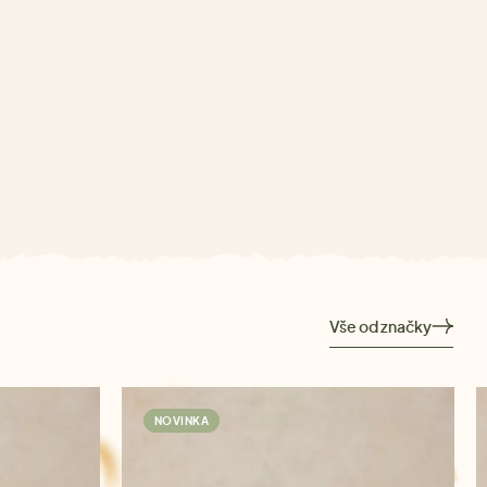
Vše od značky
NOVINKA