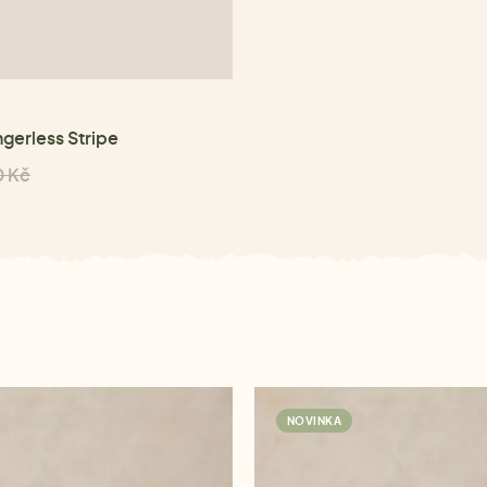
ngerless Stripe
0 Kč
NOVINKA