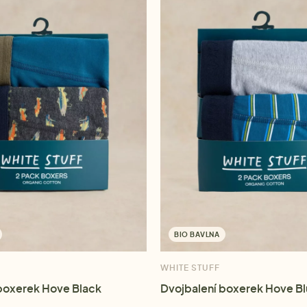
BIO BAVLNA
WHITE STUFF
boxerek Hove Black
Dvojbalení boxerek Hove B