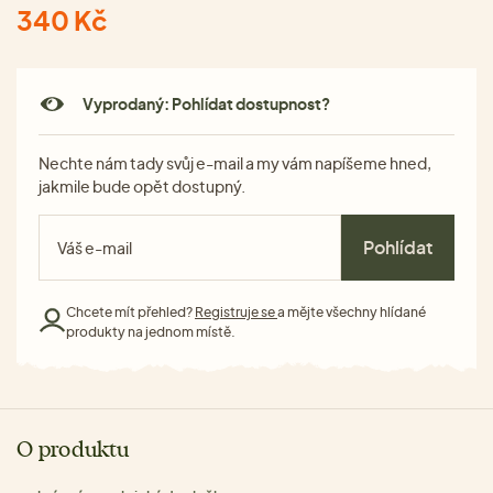
340 Kč
Vyprodaný: Pohlídat dostupnost?
Nechte nám tady svůj e-mail a my vám napíšeme hned,
jakmile bude opět dostupný.
Pohlídat
Chcete mít přehled?
Registruje se
a mějte všechny hlídané
produkty na jednom místě.
O produktu