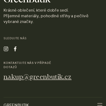
Krásné oblečení, které dobře sedí.
Příjemné materiály, pohodlné střihy a pečlivě
vybrané značky.
SLEDUJTE NÁS
KONTAKTUJTE NÁS V PŘÍPADĚ
DOTAZŮ
nakup@greenbutik.cz
GREENBUTIK