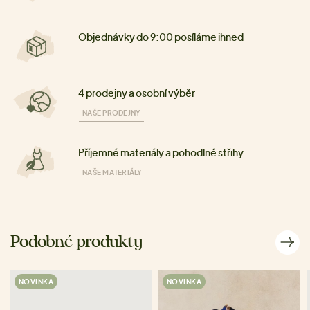
Objednávky do 9:00 posíláme ihned
4 prodejny a osobní výběr
NAŠE PRODEJNY
Příjemné materiály a pohodlné střihy
NAŠE MATERIÁLY
Podobné produkty
NOVINKA
NOVINKA