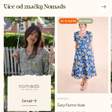
Více od značky Nomads
40 % SLEVA
NOVINKA
NOMADS
Detail
Šaty Flutter Voile