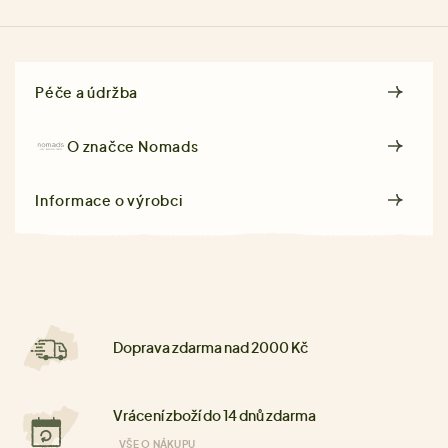
Péče a údržba
O značce
Nomads
Informace o výrobci
Doprava zdarma nad 2000 Kč
Vrácení zboží do 14 dnů zdarma
VŠE O NÁKUPU