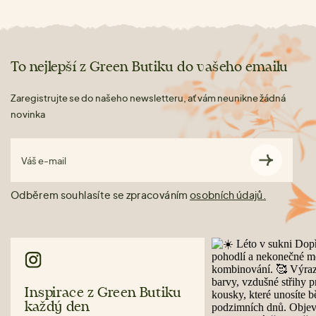
To nejlepší z Green Butiku do vašeho emailu
Zaregistrujte se do našeho newsletteru, ať vám neunikne žádná
novinka
Váš e-mail
Odběrem souhlasíte se zpracováním
osobních údajů.
Inspirace z Green Butiku
každý den