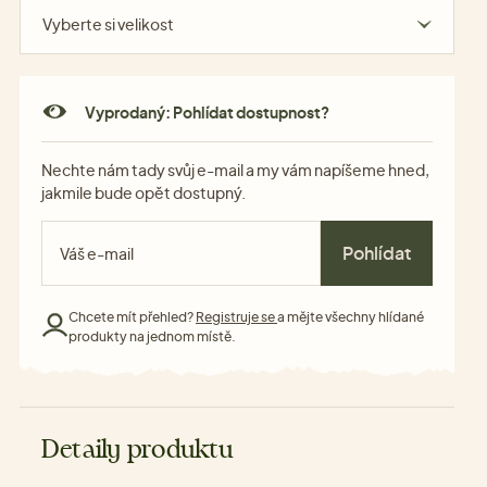
Vyberte si velikost
Vyprodaný: Pohlídat dostupnost?
Nechte nám tady svůj e-mail a my vám napíšeme hned,
jakmile bude opět dostupný.
Pohlídat
Chcete mít přehled?
Registruje se
a mějte všechny hlídané
produkty na jednom místě.
Detaily produktu