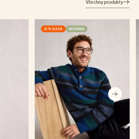
Všechny produkty
21 % SLEVA
NOVINKA