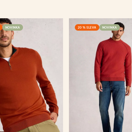
NOVINKA
20 % SLEVA
NOVINKA