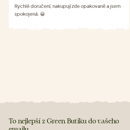
Rychlé doručení, nakupují zde opakovaně a jsem
spokojená. 😀
To nejlepší z Green Butiku do vašeho
emailu