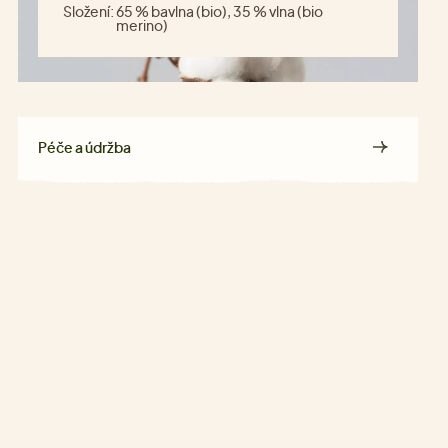
Složení:
65 % bavlna (bio), 35 % vlna (bio
merino)
Péče a údržba