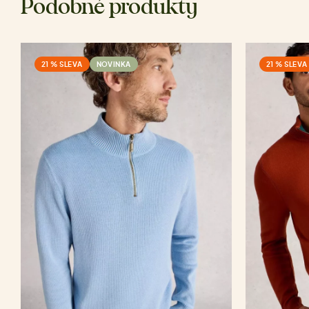
Podobné produkty
21 % SLEVA
NOVINKA
21 % SLEVA