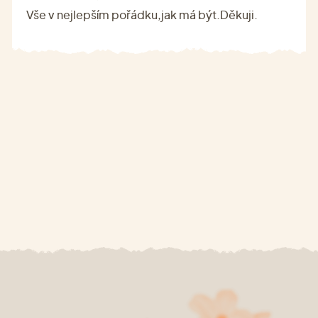
Vše v nejlepším pořádku,jak má být.Děkuji.