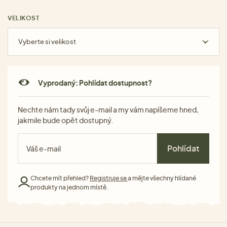
VELIKOST
Vyberte si velikost
Vyprodaný: Pohlídat dostupnost?
Nechte nám tady svůj e-mail a my vám napíšeme hned,
jakmile bude opět dostupný.
Pohlídat
Chcete mít přehled?
Registruje se
a mějte všechny hlídané
produkty na jednom místě.