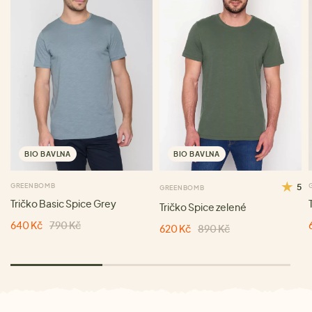
BIO BAVLNA
BIO BAVLNA
GREENBOMB
5
GREENBOMB
Tričko Basic Spice Grey
Tričko Spice zelené
640 Kč
790 Kč
620 Kč
890 Kč