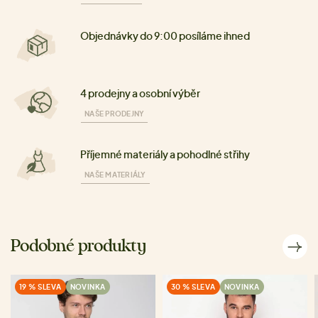
Objednávky do 9:00 posíláme ihned
4 prodejny a osobní výběr
NAŠE PRODEJNY
Příjemné materiály a pohodlné střihy
NAŠE MATERIÁLY
Podobné produkty
19 % SLEVA
NOVINKA
30 % SLEVA
NOVINKA