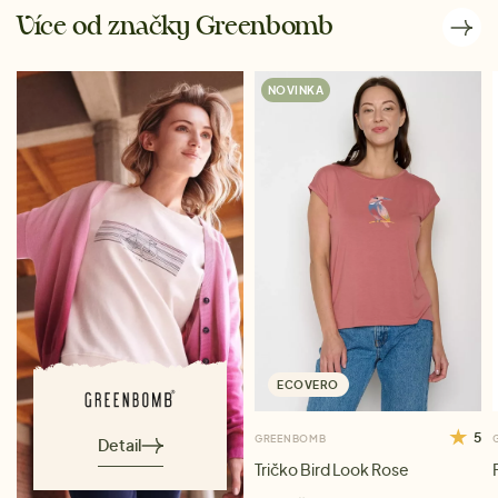
Více od značky Greenbomb
NOVINKA
ECOVERO
5
GREENBOMB
Detail
Tričko Bird Look Rose