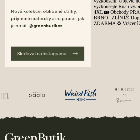
Nové kolekce, oblíbené střihy,
příjemné materiály a inspirace, jak
je nosit.
@greenbutikcz
Sledovat na Instagramu