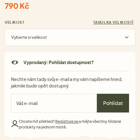
790 Kč
VELIKOST
TABULKA VELIKOSTÍ
Vyberte si velikost
Vyprodaný: Pohlídat dostupnost?
Nechte nám tady svůj e-mail a my vám napíšeme hned,
jakmile bude opět dostupný.
Pohlídat
Chcete mít přehled?
Registruje se
a mějte všechny hlídané
produkty na jednom místě.