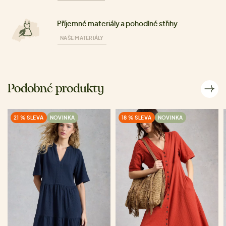
Příjemné materiály a pohodlné střihy
NAŠE MATERIÁLY
Podobné produkty
21 % SLEVA
NOVINKA
18 % SLEVA
NOVINKA