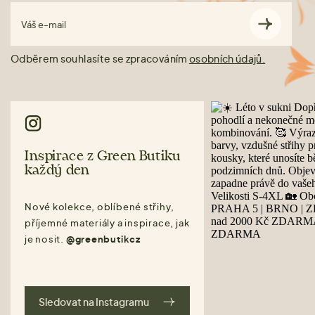
Váš e-mail
Odběrem souhlasíte se zpracováním
osobních údajů.
Inspirace z Green Butiku
každý den
Nové kolekce, oblíbené střihy,
příjemné materiály a inspirace, jak
je nosit.
@greenbutikcz
Sledovat na Instagramu