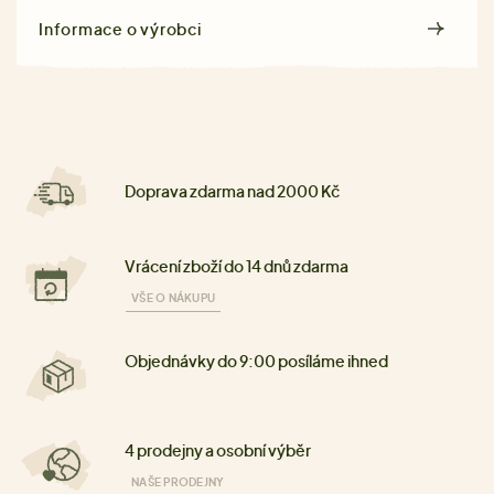
Informace o výrobci
Doprava zdarma nad 2000 Kč
Vrácení zboží do 14 dnů zdarma
VŠE O NÁKUPU
Objednávky do 9:00 posíláme ihned
4 prodejny a osobní výběr
NAŠE PRODEJNY