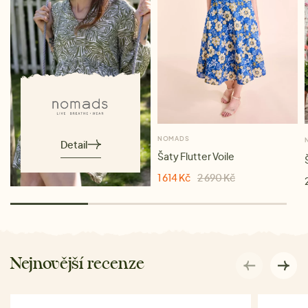
NOMADS
Detail
Šaty Flutter Voile
1 614 Kč
2 690 Kč
Nejnovější recenze