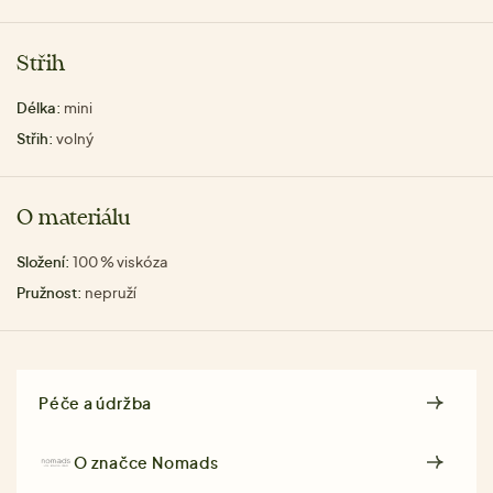
Střih
Délka:
mini
Střih:
volný
O materiálu
Složení:
100 % viskóza
Pružnost:
nepruží
Péče a údržba
O značce
Nomads