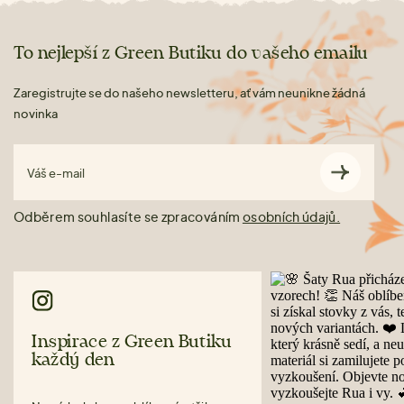
To nejlepší z Green Butiku do vašeho emailu
Zaregistrujte se do našeho newsletteru, ať vám neunikne žádná
novinka
Váš e-mail
Odběrem souhlasíte se zpracováním
osobních údajů.
Inspirace z Green Butiku
každý den