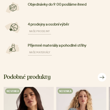
Objednávky do 9:00 posíláme ihned
4 prodejny a osobní výběr
NAŠE PRODEJNY
Příjemné materiály a pohodlné střihy
NAŠE MATERIÁLY
Podobné produkty
NOVINKA
NOVINKA