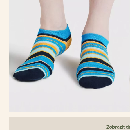
Zobrazit da