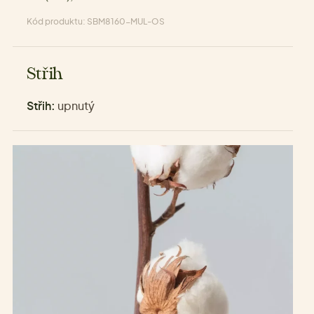
Kód produktu: SBM8160-MUL-OS
Střih
Střih:
upnutý