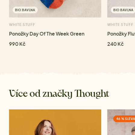
BIO BAVLNA
BIO BAVLNA
WHITE STUFF
WHITE STUFF
Ponožky Day Of The Week Green
Ponožky Flu
990 Kč
240 Kč
Více od značky Thought
46 % SLEV