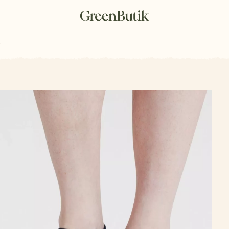
rkové poukazy