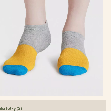
lší fotky (2)