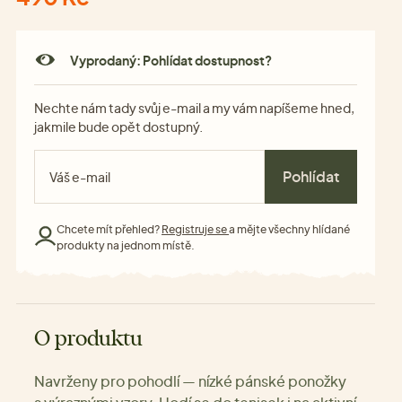
Vyprodaný: Pohlídat dostupnost?
Nechte nám tady svůj e-mail a my vám napíšeme hned,
jakmile bude opět dostupný.
Pohlídat
Chcete mít přehled?
Registruje se
a mějte všechny hlídané
produkty na jednom místě.
O produktu
Navrženy pro pohodlí — nízké pánské ponožky