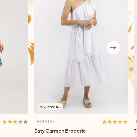
BIO BAVLNA
THOUGHT
T
Šaty Carmen Broderie
T