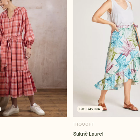
BIO BAVLNA
THOUGHT
Sukně Laurel