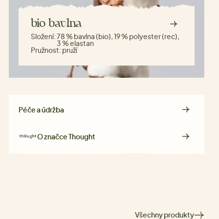
bio bavlna
Složení:
78 % bavlna (bio), 19 % polyester (rec),
3 % elastan
Pružnost:
pruží
Péče a údržba
O značce
Thought
Všechny produkty