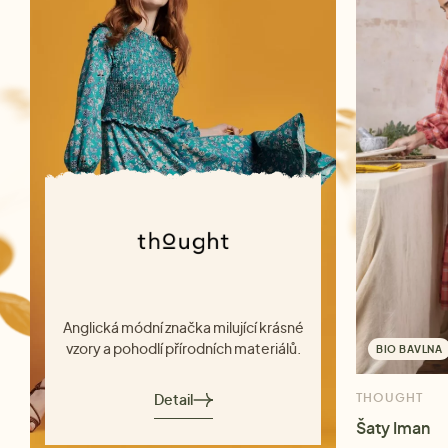
Anglická módní značka milující krásné
vzory a pohodlí přírodních materiálů.
BIO BAVLNA
Detail
THOUGHT
Šaty Iman