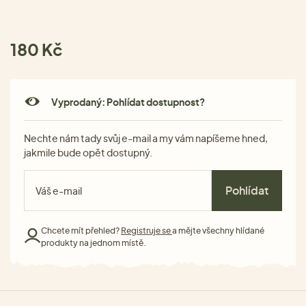
180 Kč
Vyprodaný: Pohlídat dostupnost?
Nechte nám tady svůj e-mail a my vám napíšeme hned,
jakmile bude opět dostupný.
Pohlídat
Chcete mít přehled?
Registruje se
a mějte všechny hlídané
produkty na jednom místě.