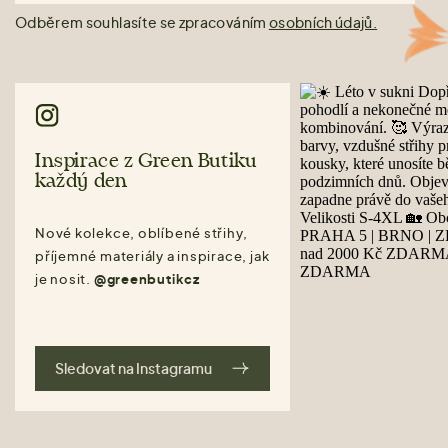
Odběrem souhlasíte se zpracováním
osobních údajů.
Inspirace z Green Butiku
každý den
Nové kolekce, oblíbené střihy,
příjemné materiály a inspirace, jak
je nosit.
@greenbutikcz
Sledovat na Instagramu