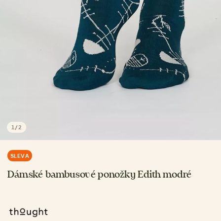
1
/
2
SLEVA
Dámské bambusové ponožky Edith modré