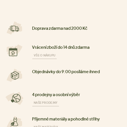
Doprava zdarma nad 2000 Kč
Vrácení zboží do 14 dnů zdarma
VŠE O NÁKUPU
Objednávky do 9:00 posíláme ihned
4 prodejny a osobní výběr
NAŠE PRODEJNY
Příjemné materiály a pohodlné střihy