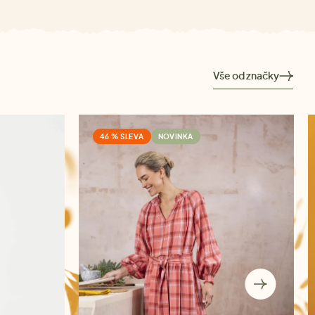
Vše od značky
46 % SLEVA
NOVINKA