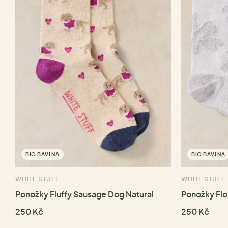
BIO BAVLNA
BIO BAVLNA
WHITE STUFF
WHITE STUFF
Ponožky Fluffy Sausage Dog Natural
Ponožky Flo
250 Kč
250 Kč