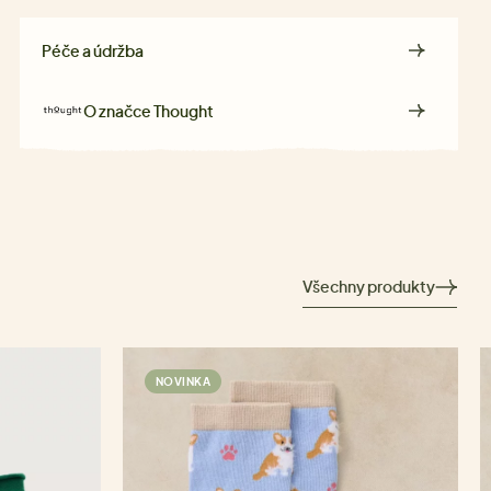
Péče a údržba
O značce
Thought
Všechny produkty
NOVINKA