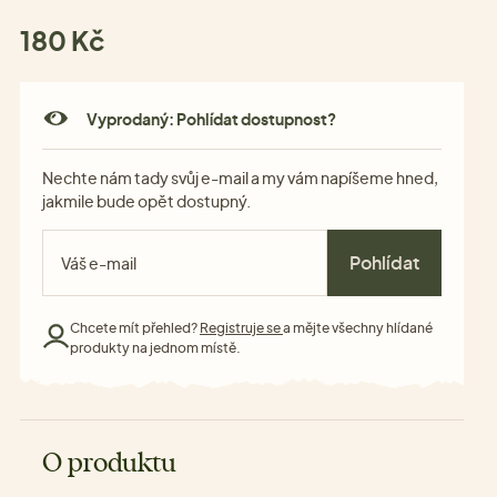
180 Kč
Vyprodaný: Pohlídat dostupnost?
Nechte nám tady svůj e-mail a my vám napíšeme hned,
jakmile bude opět dostupný.
Pohlídat
Chcete mít přehled?
Registruje se
a mějte všechny hlídané
produkty na jednom místě.
O produktu