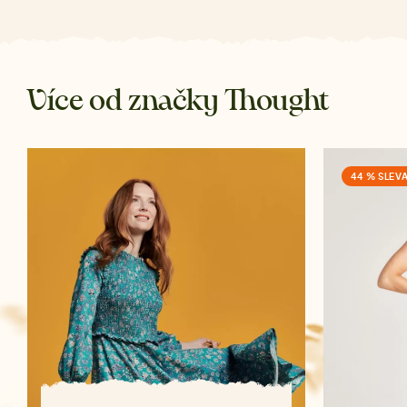
Více od značky Thought
44 % SLEV