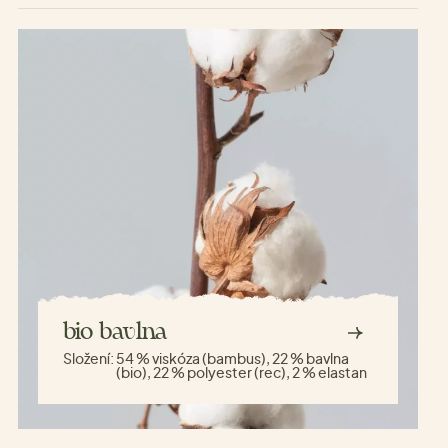
bio bavlna
Složení:
54 % viskóza (bambus), 22 % bavlna
(bio), 22 % polyester (rec), 2 % elastan