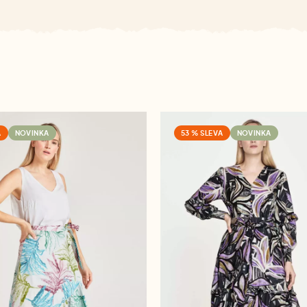
A
NOVINKA
53 % SLEVA
NOVINKA