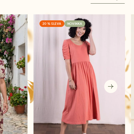
20 % SLEVA
NOVINKA