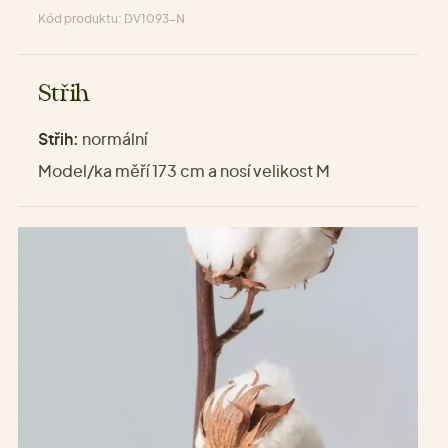
Kód produktu: DV1093-N
Střih
Střih:
normální
Model/ka měří 173 cm a nosí velikost M