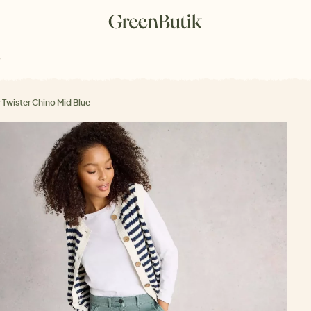
rkové poukazy
 Twister Chino Mid Blue