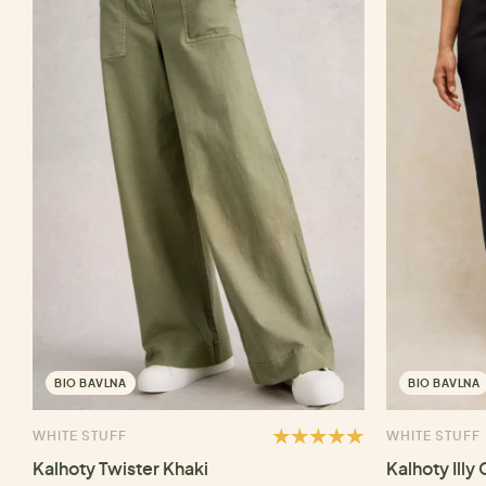
BIO BAVLNA
BIO BAVLNA
WHITE STUFF
WHITE STUFF
Kalhoty Twister Khaki
Kalhoty Illy