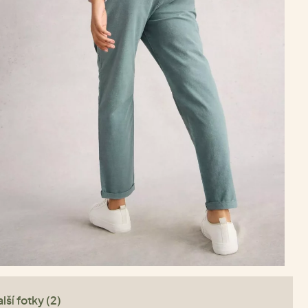
lší fotky (2)