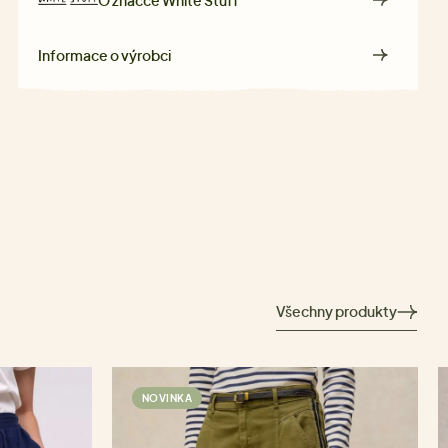
Informace o výrobci
Všechny produkty
NOVINKA