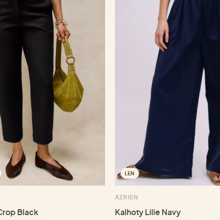
LEN
AZRIEN
 Crop Black
Kalhoty Lilie Navy