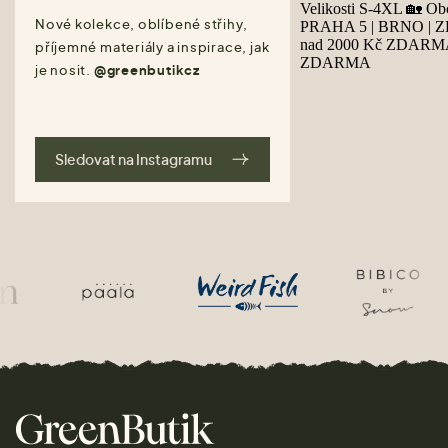
Nové kolekce, oblíbené střihy,
příjemné materiály a inspirace, jak
je nosit.
@greenbutikcz
Sledovat na Instagramu