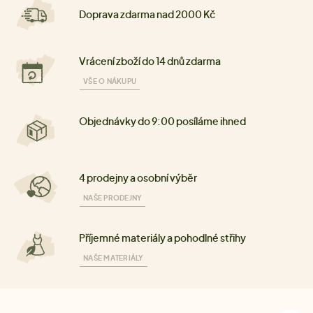
Doprava zdarma nad 2000 Kč
Vrácení zboží do 14 dnů zdarma
VŠE O NÁKUPU
Objednávky do 9:00 posíláme ihned
4 prodejny a osobní výběr
NAŠE PRODEJNY
Příjemné materiály a pohodlné střihy
NAŠE MATERIÁLY