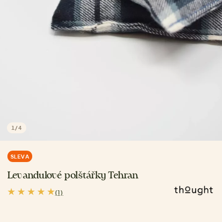
1
/
4
SLEVA
Levandulové polštářky Tehran
(1)