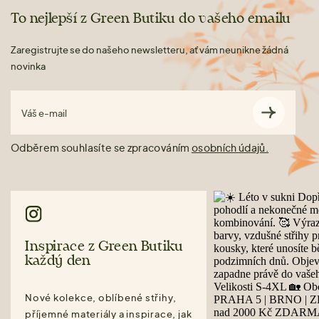
To nejlepší z Green Butiku do vašeho emailu
Zaregistrujte se do našeho newsletteru, ať vám neunikne žádná
novinka
Váš e-mail
Odběrem souhlasíte se zpracováním
osobních údajů.
Inspirace z Green Butiku
každý den
Nové kolekce, oblíbené střihy,
příjemné materiály a inspirace, jak