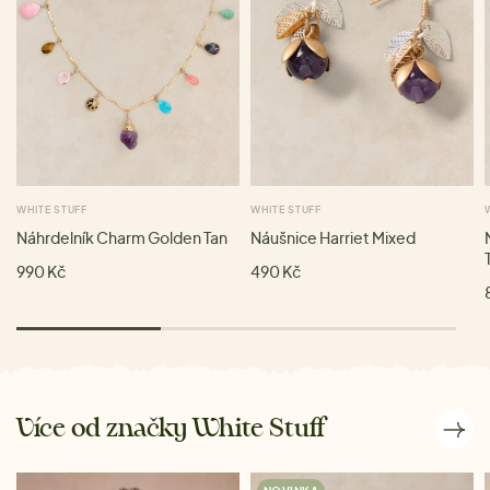
WHITE STUFF
WHITE STUFF
Náhrdelník Charm Golden Tan
Náušnice Harriet Mixed
990 Kč
490 Kč
Více od značky White Stuff