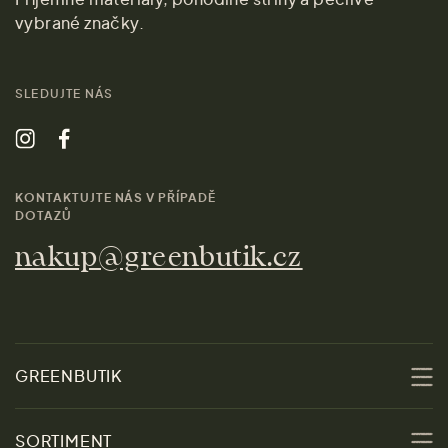
vybrané značky.
SLEDUJTE NÁS
KONTAKTUJTE NÁS V PŘÍPADĚ
DOTAZŮ
nakup@greenbutik.cz
GREENBUTIK
O nás
SORTIMENT