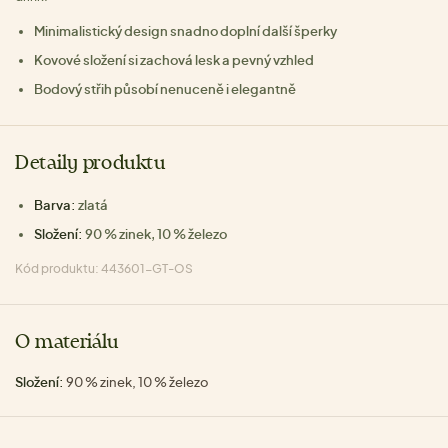
Minimalistický design snadno doplní další šperky
Kovové složení si zachová lesk a pevný vzhled
Bodový střih působí nenuceně i elegantně
Detaily produktu
Barva:
zlatá
Složení:
90 % zinek, 10 % železo
Kód produktu: 443601-GT-OS
O materiálu
Složení:
90 % zinek, 10 % železo