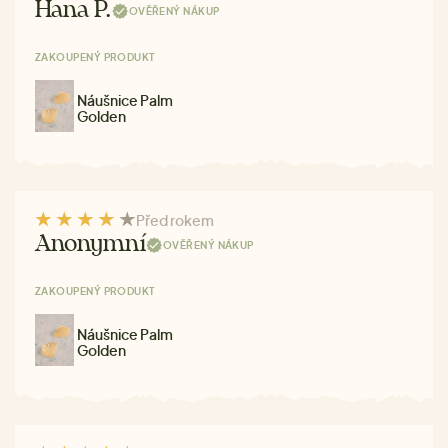
Hana P.
OVĚŘENÝ NÁKUP
ZAKOUPENÝ PRODUKT
Náušnice Palm
Golden
Před rokem
Anonymní
OVĚŘENÝ NÁKUP
ZAKOUPENÝ PRODUKT
Náušnice Palm
Golden