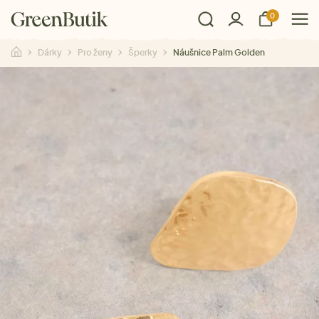
0
Dárky
Pro ženy
Šperky
Náušnice Palm Golden