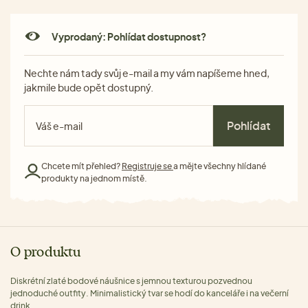
Vyprodaný: Pohlídat dostupnost?
Nechte nám tady svůj e-mail a my vám napíšeme hned,
jakmile bude opět dostupný.
Pohlídat
Chcete mít přehled?
Registruje se
a mějte všechny hlídané
produkty na jednom místě.
O produktu
Diskrétní zlaté bodové náušnice s jemnou texturou pozvednou
jednoduché outfity. Minimalistický tvar se hodí do kanceláře i na večerní
drink.