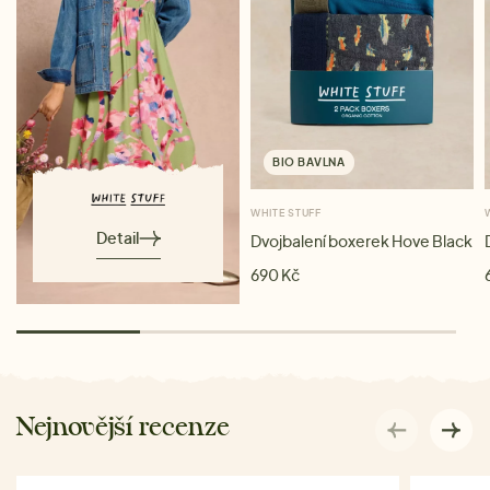
BIO BAVLNA
WHITE STUFF
Detail
Dvojbalení boxerek Hove Black
690 Kč
Nejnovější recenze