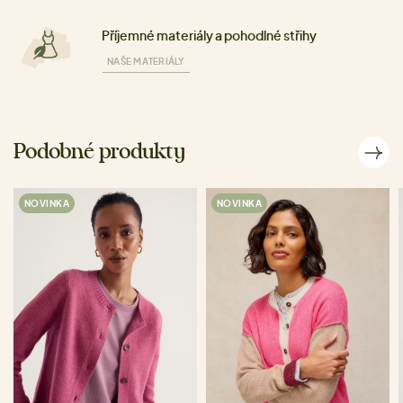
Příjemné materiály a pohodlné střihy
NAŠE MATERIÁLY
Podobné produkty
NOVINKA
NOVINKA