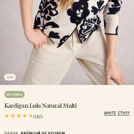
1
/
6
NOVINKA
Kardigan Lulu Natural Multi
(147)
BARVA:
KRÉMOVÁ SE VZOREM