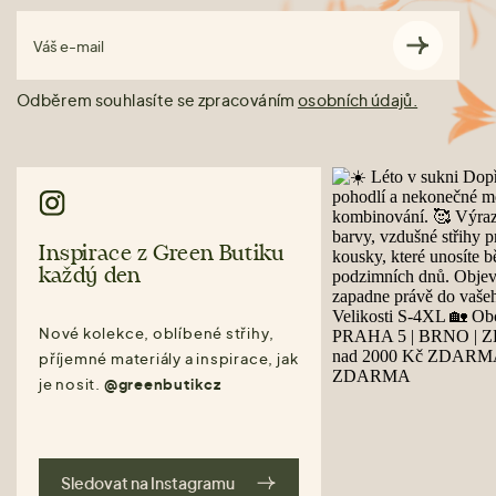
Váš e-mail
Odběrem souhlasíte se zpracováním
osobních údajů.
Inspirace z Green Butiku
každý den
Nové kolekce, oblíbené střihy,
příjemné materiály a inspirace, jak
je nosit.
@greenbutikcz
Sledovat na Instagramu