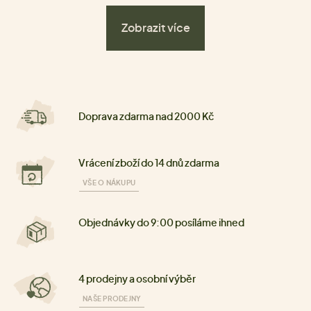
Zobrazit více
Doprava zdarma nad 2000 Kč
Vrácení zboží do 14 dnů zdarma
VŠE O NÁKUPU
Objednávky do 9:00 posíláme ihned
4 prodejny a osobní výběr
NAŠE PRODEJNY