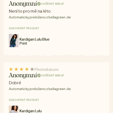
Anonymní
OVĚŘENÝ NÁKUP
Není to pro mě na léto.
Automaticky preloženo z bellagreen.de
ZAKOUPENÝ PRODUKT
Kardigan Lulu Blue
Print
Před měsícem
Anonymní
OVĚŘENÝ NÁKUP
Dobré
Automaticky preloženo z bellagreen.de
ZAKOUPENÝ PRODUKT
Kardigan Lulu